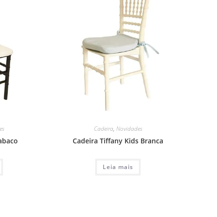
es
Cadeira
,
Novidades
Tabaco
Cadeira Tiffany Kids Branca
Leia mais