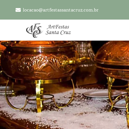
locacao@artfestassantacruz.com.br