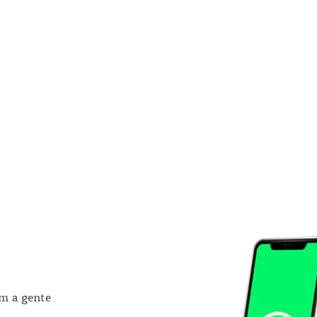
om a gente