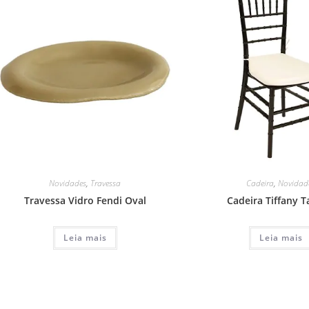
Novidades
,
Travessa
Cadeira
,
Novidad
Travessa Vidro Fendi Oval
Cadeira Tiffany 
Leia mais
Leia mais