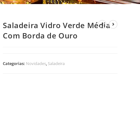
Saladeira Vidro Verde Média
Com Borda de Ouro
Categorias:
Novidades
,
Saladeira