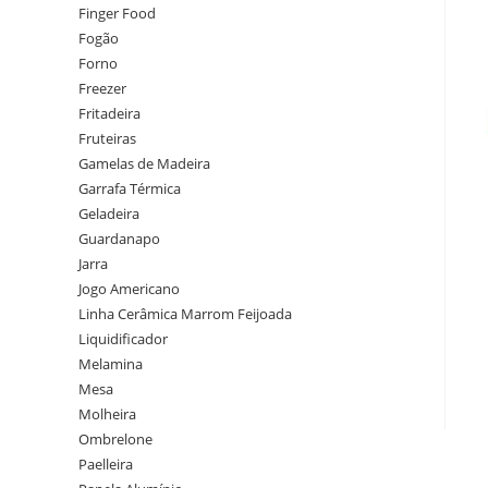
Finger Food
Fogão
Forno
Freezer
Fritadeira
Fruteiras
Gamelas de Madeira
Garrafa Térmica
Geladeira
Guardanapo
Jarra
Jogo Americano
Linha Cerâmica Marrom Feijoada
Liquidificador
Melamina
Mesa
Molheira
Ombrelone
Paelleira