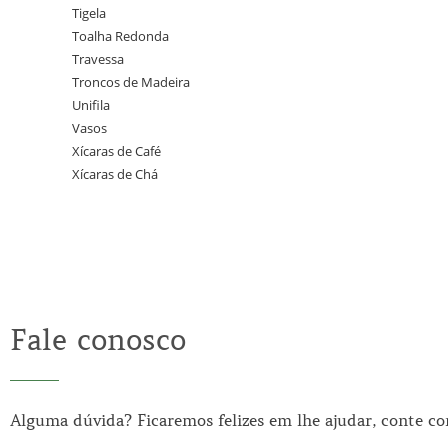
Tigela
Toalha Redonda
Travessa
Troncos de Madeira
Unifila
Vasos
Xícaras de Café
Xícaras de Chá
Fale conosco
Alguma dúvida? Ficaremos felizes em lhe ajudar, conte c