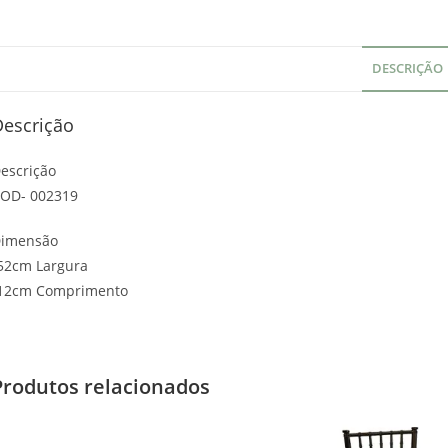
DESCRIÇÃO
Descrição
escrição
OD- 002319
imensão
52cm Largura
12cm Comprimento
Produtos relacionados