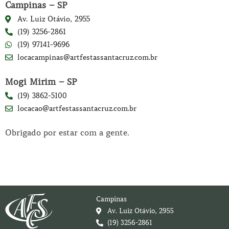
Campinas – SP
Av. Luiz Otávio, 2955
(19) 3256-2861
(19) 97141-9696
locacampinas@artfestassantacruz.com.br
Mogi Mirim – SP
(19) 3862-5100
locacao@artfestassantacruz.com.br
Obrigado por estar com a gente.
Campinas
Av. Luiz Otávio, 2955
(19) 3256-2861