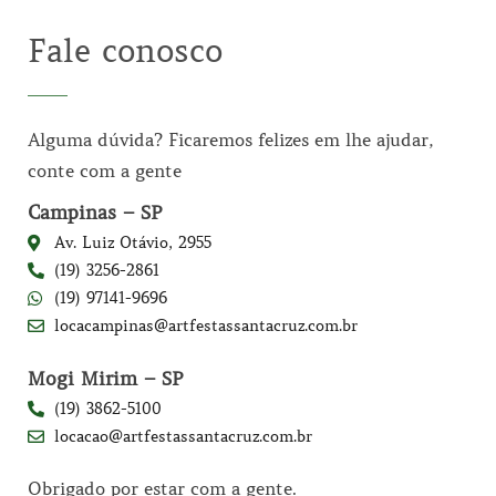
Fale conosco
Alguma dúvida? Ficaremos felizes em lhe ajudar,
conte com a gente
Campinas – SP
Av. Luiz Otávio, 2955
(19) 3256-2861
(19) 97141-9696
locacampinas@artfestassantacruz.com.br
Mogi Mirim – SP
(19) 3862-5100
locacao@artfestassantacruz.com.br
Obrigado por estar com a gente.