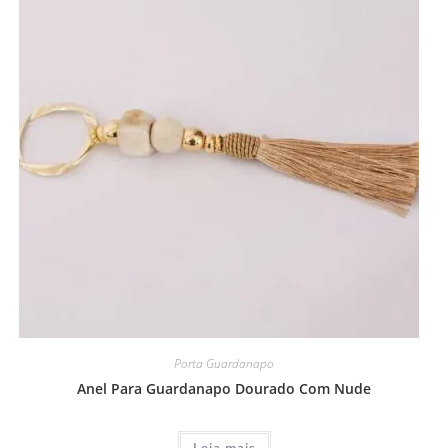
Porta Guardanapo
Anel Para Guardanapo Dourado Com Nude
Leia mais