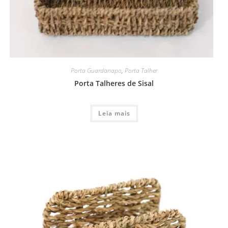
Porta Guardanapo
,
Porta Talher
Porta Talheres de Sisal
Leia mais