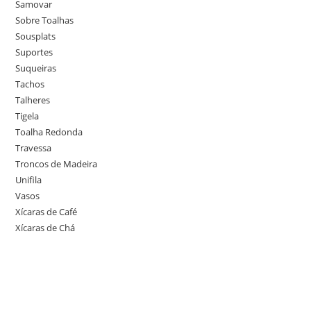
Samovar
Sobre Toalhas
Sousplats
Suportes
Suqueiras
Tachos
Talheres
Tigela
Toalha Redonda
Travessa
Troncos de Madeira
Unifila
Vasos
Xícaras de Café
Xícaras de Chá