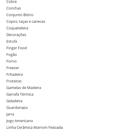
Cobre
Conchas
Conjunto Bistro
Copos, taças e canecas
Coqueteleira
Decorações
Estufa
Finger Food
Fogão
Forno
Freezer
Fritadeira
Fruteiras
Gamelas de Madeira
Garrafa Térmica
Geladeira
Guardanapo
Jarra
Jogo Americano
Linha Cerâmica Marrom Feijoada