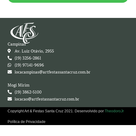
Campinas
Av. Luiz Otávio, 2955
(19) 3256-2861
(19) 97141-9696
locacampinas@artfestassantacruz.com.br
Mogi Mirim
(19) 3862-5100
locacao@artfestassantacruz.com.br
Copyright Art & Festas Santa Cruz 2021. Desenvolvido por
TheodoroJr
Política de Privacidade