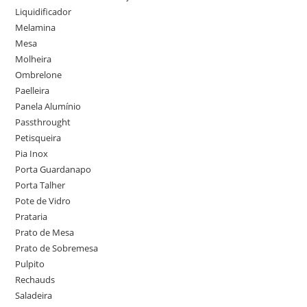
Liquidificador
Melamina
Mesa
Molheira
Ombrelone
Paelleira
Panela Alumínio
Passthrought
Petisqueira
Pia Inox
Porta Guardanapo
Porta Talher
Pote de Vidro
Prataria
Prato de Mesa
Prato de Sobremesa
Pulpito
Rechauds
Saladeira