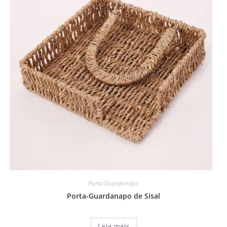
Porta Guardanapo
Porta-Guardanapo de Sisal
Leia mais