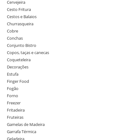
Cervejeira
Cesto Fritura
Cestos e Balaios
Churrasqueira
Cobre
Conchas
Conjunto Bistro
Copos, taças e canecas
Coqueteleira
Decorações
Estufa
Finger Food
Fogão
Forno
Freezer
Fritadeira
Fruteiras
Gamelas de Madeira
Garrafa Térmica
Geladeira