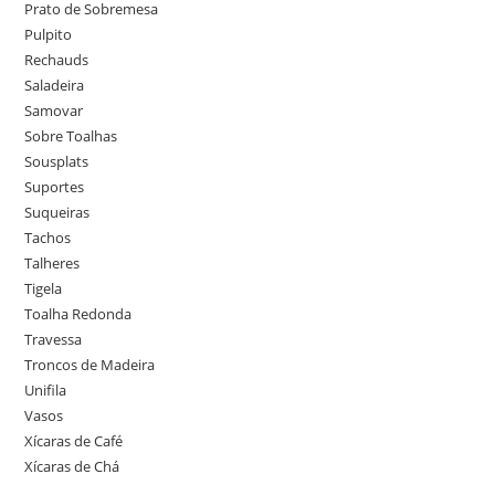
Prato de Sobremesa
Pulpito
Rechauds
Saladeira
Samovar
Sobre Toalhas
Sousplats
Suportes
Suqueiras
Tachos
Talheres
Tigela
Toalha Redonda
Travessa
Troncos de Madeira
Unifila
Vasos
Xícaras de Café
Xícaras de Chá