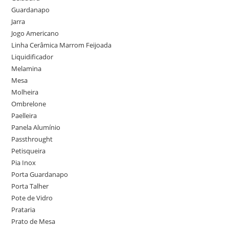
Guardanapo
Jarra
Jogo Americano
Linha Cerâmica Marrom Feijoada
Liquidificador
Melamina
Mesa
Molheira
Ombrelone
Paelleira
Panela Alumínio
Passthrought
Petisqueira
Pia Inox
Porta Guardanapo
Porta Talher
Pote de Vidro
Prataria
Prato de Mesa