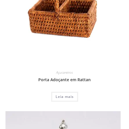
Açucareiros
Porta Adoçante em Rattan
Leia mais