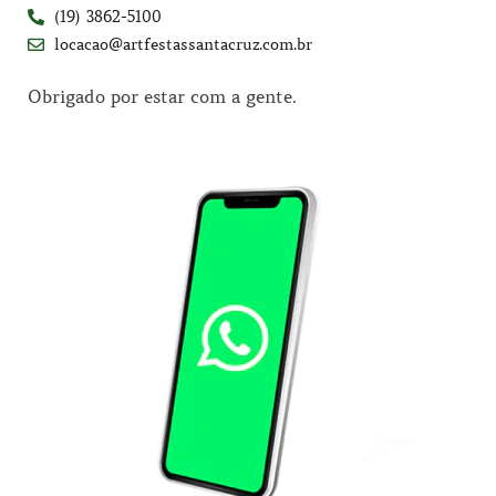
(19) 3862-5100
locacao@artfestassantacruz.com.br
Obrigado por estar com a gente.