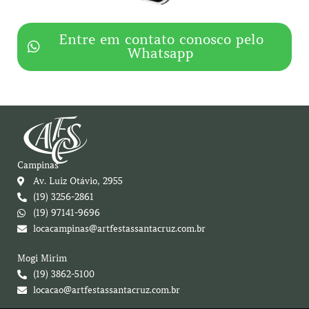
Entre em contato conosco pelo
Whatsapp
Campinas
Av. Luiz Otávio, 2955
(19) 3256-2861
(19) 97141-9696
locacampinas@artfestassantacruz.com.br
Mogi Mirim
(19) 3862-5100
locacao@artfestassantacruz.com.br