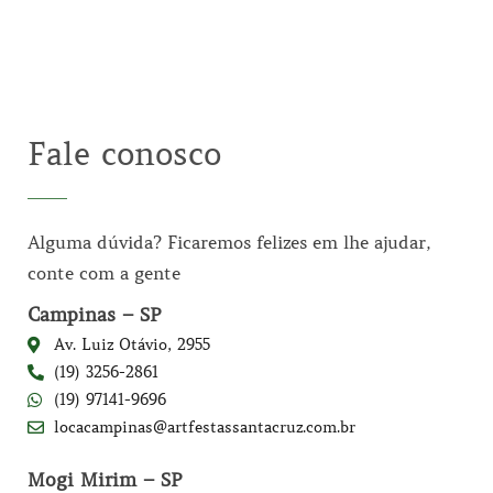
Fale conosco
Alguma dúvida? Ficaremos felizes em lhe ajudar,
conte com a gente
Campinas – SP
Av. Luiz Otávio, 2955
(19) 3256-2861
(19) 97141-9696
locacampinas@artfestassantacruz.com.br
Mogi Mirim – SP