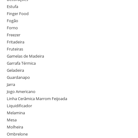
Estufa
Finger Food
Fogão
Forno
Freezer
Fritadeira
Fruteiras
Gamelas de Madeira
Garrafa Térmica
Geladeira
Guardanapo
Jarra
Jogo Americano
Linha Cerâmica Marrom Feijoada
Liquidificador
Melamina
Mesa
Molheira
Ombrelone