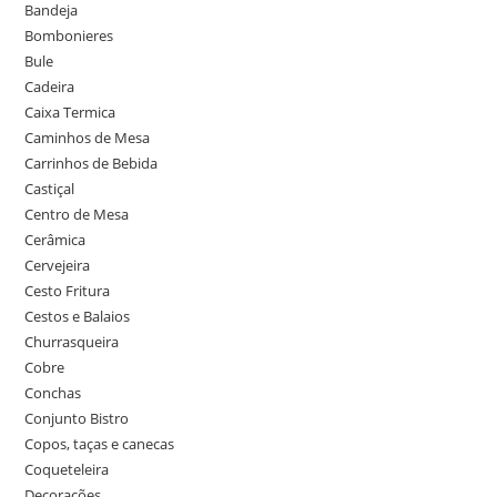
Bandeja
Bombonieres
Bule
Cadeira
Caixa Termica
Caminhos de Mesa
Carrinhos de Bebida
Castiçal
Centro de Mesa
Cerâmica
Cervejeira
Cesto Fritura
Cestos e Balaios
Churrasqueira
Cobre
Conchas
Conjunto Bistro
Copos, taças e canecas
Coqueteleira
Decorações