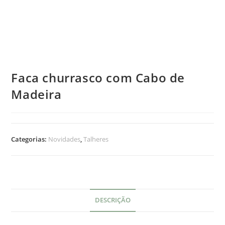
Faca churrasco com Cabo de
Madeira
Categorias:
Novidades
,
Talheres
DESCRIÇÃO