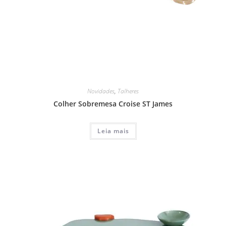
Novidades
,
Talheres
Colher Sobremesa Croise ST James
Leia mais