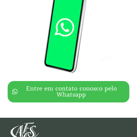
Entre em contato conosco pelo
Whatsapp