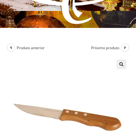
Produto anterior
Próximo produto