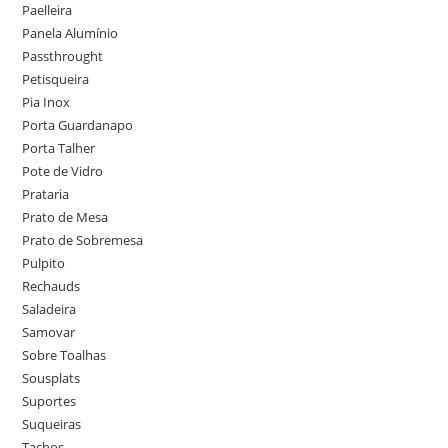
Paelleira
Panela Alumínio
Passthrought
Petisqueira
Pia Inox
Porta Guardanapo
Porta Talher
Pote de Vidro
Prataria
Prato de Mesa
Prato de Sobremesa
Pulpito
Rechauds
Saladeira
Samovar
Sobre Toalhas
Sousplats
Suportes
Suqueiras
Tachos