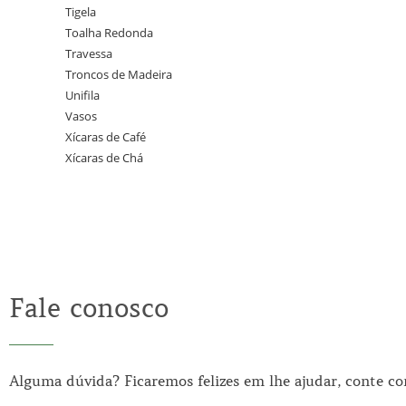
Tigela
Toalha Redonda
Travessa
Troncos de Madeira
Unifila
Vasos
Xícaras de Café
Xícaras de Chá
Fale conosco
Alguma dúvida? Ficaremos felizes em lhe ajudar, conte c