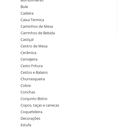
Bombonieres
Bule
Cadeira
Caixa Termica
Caminhos de Mesa
Carrinhos de Bebida
Castiçal
Centro de Mesa
Cerâmica
Cervejeira
Cesto Fritura
Cestos e Balaios
Churrasqueira
Cobre
Conchas
Conjunto Bistro
Copos, taças e canecas
Coqueteleira
Decorações
Estufa