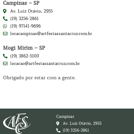
Campinas – SP
Av. Luiz Otávio, 2955
(19) 3256-2861
(19) 97141-9696
locacampinas@artfestassantacruz.com.br
Mogi Mirim – SP
(19) 3862-5100
locacao@artfestassantacruz.com.br
Obrigado por estar com a gente.
Campinas
Av. Luiz Otávio, 2955
(19) 3256-2861