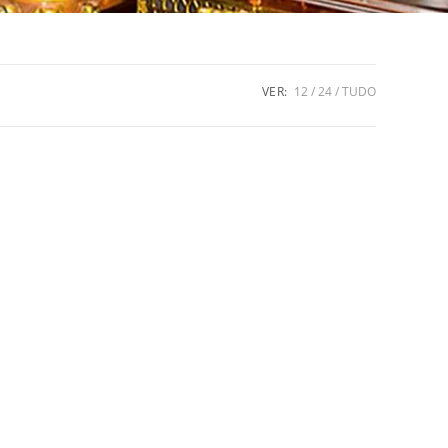
VER:
12
24
TUDO