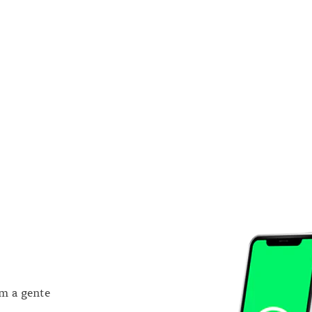
om a gente