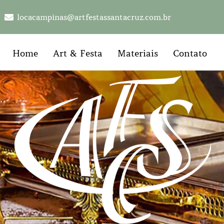
locacampinas@artfestassantacruz.com.br
Home
Art & Festa
Materiais
Contato