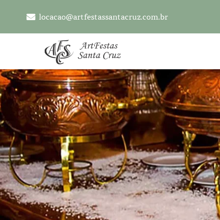
locacao@artfestassantacruz.com.br