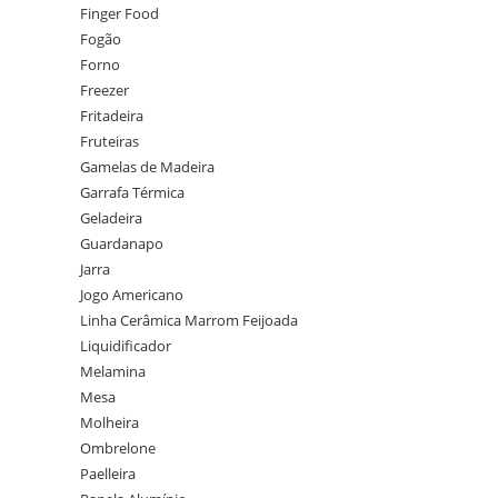
Finger Food
Fogão
Forno
Freezer
Fritadeira
Fruteiras
Gamelas de Madeira
Garrafa Térmica
Geladeira
Guardanapo
Jarra
Jogo Americano
Linha Cerâmica Marrom Feijoada
Liquidificador
Melamina
Mesa
Molheira
Ombrelone
Paelleira