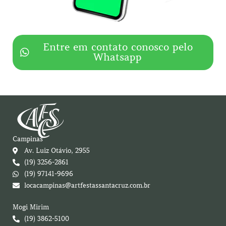
Entre em contato conosco pelo
Whatsapp
Campinas
Av. Luiz Otávio, 2955
(19) 3256-2861
(19) 97141-9696
locacampinas@artfestassantacruz.com.br
Mogi Mirim
(19) 3862-5100