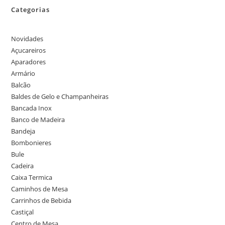
Categorias
Novidades
Açucareiros
Aparadores
Armário
Balcão
Baldes de Gelo e Champanheiras
Bancada Inox
Banco de Madeira
Bandeja
Bombonieres
Bule
Cadeira
Caixa Termica
Caminhos de Mesa
Carrinhos de Bebida
Castiçal
Centro de Mesa