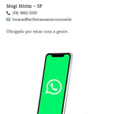
Mogi Mirim – SP
(19) 3862-5100
locacao@artfestassantacruz.com.br
Obrigado por estar com a gente.