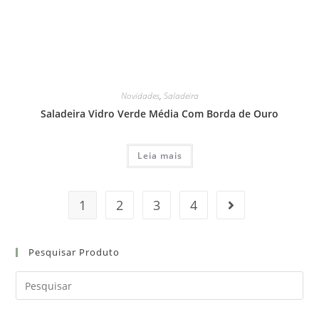
Novidades
,
Saladeira
Saladeira Vidro Verde Média Com Borda de Ouro
Leia mais
1
2
3
4
Pesquisar Produto