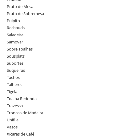
Prato de Mesa
Prato de Sobremesa
Pulpito
Rechauds
Saladeira
Samovar
Sobre Toalhas
Sousplats
Suportes
Suqueiras
Tachos
Talheres
Tigela
Toalha Redonda
Travessa
Troncos de Madeira
Unifila
Vasos
Xícaras de Café