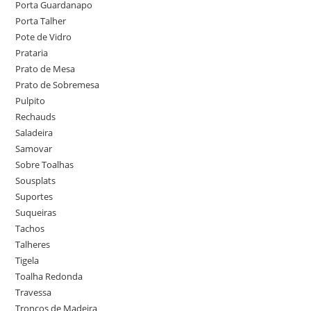
Porta Guardanapo
Porta Talher
Pote de Vidro
Prataria
Prato de Mesa
Prato de Sobremesa
Pulpito
Rechauds
Saladeira
Samovar
Sobre Toalhas
Sousplats
Suportes
Suqueiras
Tachos
Talheres
Tigela
Toalha Redonda
Travessa
Troncos de Madeira