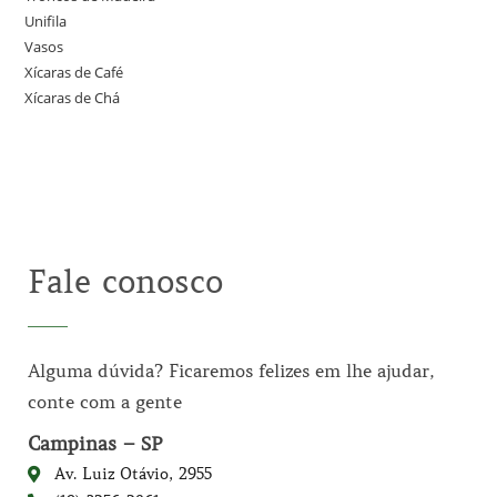
Unifila
Vasos
Xícaras de Café
Xícaras de Chá
Fale conosco
Alguma dúvida? Ficaremos felizes em lhe ajudar,
conte com a gente
Campinas – SP
Av. Luiz Otávio, 2955