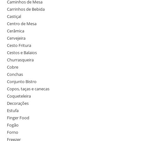
Caminhos de Mesa
Carrinhos de Bebida
Castiçal
Centro de Mesa
Cerâmica
Cervejeira
Cesto Fritura
Cestos e Balaios
Churrasqueira
Cobre
Conchas
Conjunto Bistro
Copos, taças e canecas
Coqueteleira
Decorações
Estufa
Finger Food
Fogão
Forno
Freezer