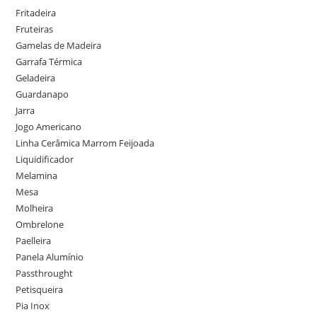
Fritadeira
Fruteiras
Gamelas de Madeira
Garrafa Térmica
Geladeira
Guardanapo
Jarra
Jogo Americano
Linha Cerâmica Marrom Feijoada
Liquidificador
Melamina
Mesa
Molheira
Ombrelone
Paelleira
Panela Alumínio
Passthrought
Petisqueira
Pia Inox