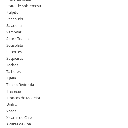
Prato de Sobremesa
Pulpito
Rechauds
Saladeira
Samovar
Sobre Toalhas
Sousplats
Suportes
Suqueiras
Tachos
Talheres
Tigela
Toalha Redonda
Travessa
Troncos de Madeira
Unifila
Vasos
Xícaras de Café
Xícaras de Chá