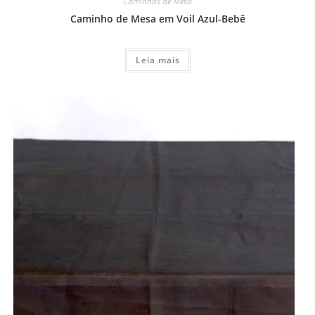
Caminhos de Mesa
Caminho de Mesa em Voil Azul-Bebê
Leia mais