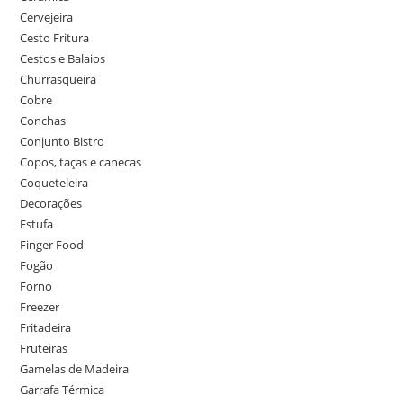
Cervejeira
Cesto Fritura
Cestos e Balaios
Churrasqueira
Cobre
Conchas
Conjunto Bistro
Copos, taças e canecas
Coqueteleira
Decorações
Estufa
Finger Food
Fogão
Forno
Freezer
Fritadeira
Fruteiras
Gamelas de Madeira
Garrafa Térmica