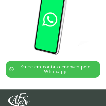
Entre em contato conosco pelo
Whatsapp