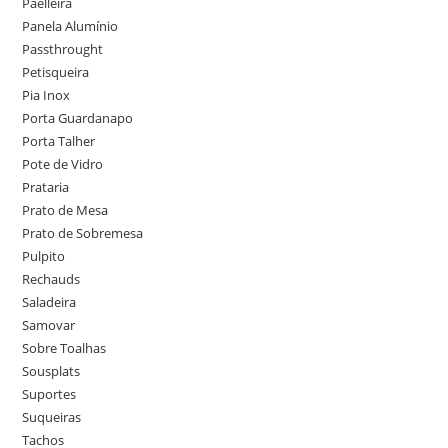
Paelleira
Panela Alumínio
Passthrought
Petisqueira
Pia Inox
Porta Guardanapo
Porta Talher
Pote de Vidro
Prataria
Prato de Mesa
Prato de Sobremesa
Pulpito
Rechauds
Saladeira
Samovar
Sobre Toalhas
Sousplats
Suportes
Suqueiras
Tachos