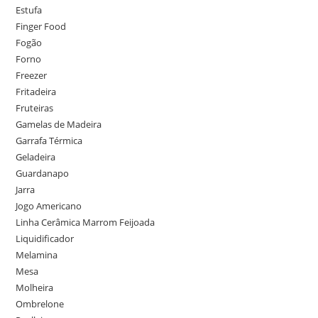
Estufa
Finger Food
Fogão
Forno
Freezer
Fritadeira
Fruteiras
Gamelas de Madeira
Garrafa Térmica
Geladeira
Guardanapo
Jarra
Jogo Americano
Linha Cerâmica Marrom Feijoada
Liquidificador
Melamina
Mesa
Molheira
Ombrelone