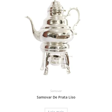
Samovar
Samovar De Prata Liso
Leia mais