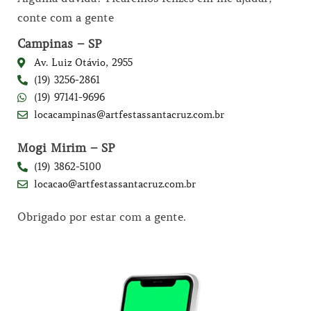
conte com a gente
Campinas – SP
Av. Luiz Otávio, 2955
(19) 3256-2861
(19) 97141-9696
locacampinas@artfestassantacruz.com.br
Mogi Mirim – SP
(19) 3862-5100
locacao@artfestassantacruz.com.br
Obrigado por estar com a gente.