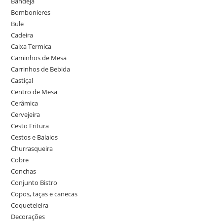
Bandeja
Bombonieres
Bule
Cadeira
Caixa Termica
Caminhos de Mesa
Carrinhos de Bebida
Castiçal
Centro de Mesa
Cerâmica
Cervejeira
Cesto Fritura
Cestos e Balaios
Churrasqueira
Cobre
Conchas
Conjunto Bistro
Copos, taças e canecas
Coqueteleira
Decorações