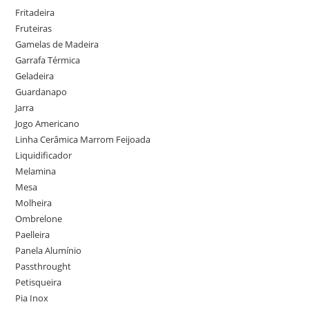
Fritadeira
Fruteiras
Gamelas de Madeira
Garrafa Térmica
Geladeira
Guardanapo
Jarra
Jogo Americano
Linha Cerâmica Marrom Feijoada
Liquidificador
Melamina
Mesa
Molheira
Ombrelone
Paelleira
Panela Alumínio
Passthrought
Petisqueira
Pia Inox