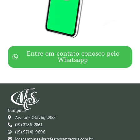
Entre em contato conosco pelo
Whatsapp
Campinas
Av. Luiz Otávio, 2955
(19) 3256-2861
(19) 97141-9696
locacampinas@artfestassantacruz.com.br