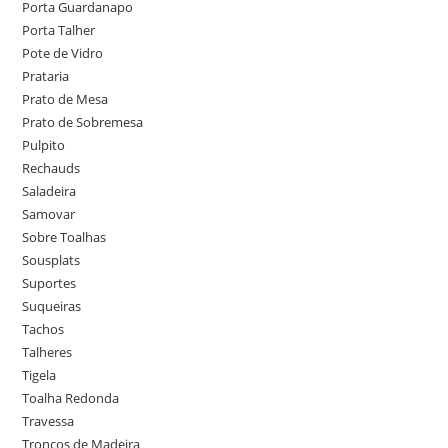
Porta Guardanapo
Porta Talher
Pote de Vidro
Prataria
Prato de Mesa
Prato de Sobremesa
Pulpito
Rechauds
Saladeira
Samovar
Sobre Toalhas
Sousplats
Suportes
Suqueiras
Tachos
Talheres
Tigela
Toalha Redonda
Travessa
Troncos de Madeira