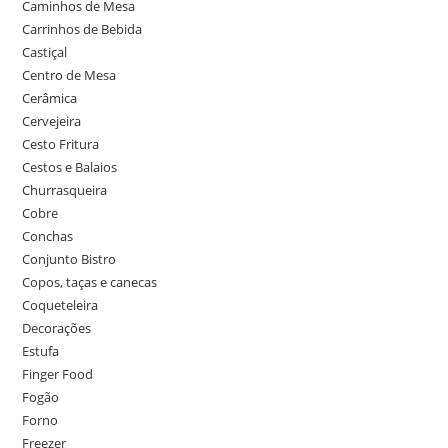
Caminhos de Mesa
Carrinhos de Bebida
Castiçal
Centro de Mesa
Cerâmica
Cervejeira
Cesto Fritura
Cestos e Balaios
Churrasqueira
Cobre
Conchas
Conjunto Bistro
Copos, taças e canecas
Coqueteleira
Decorações
Estufa
Finger Food
Fogão
Forno
Freezer