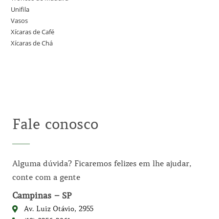
Unifila
Vasos
Xícaras de Café
Xícaras de Chá
Fale conosco
Alguma dúvida? Ficaremos felizes em lhe ajudar,
conte com a gente
Campinas – SP
Av. Luiz Otávio, 2955