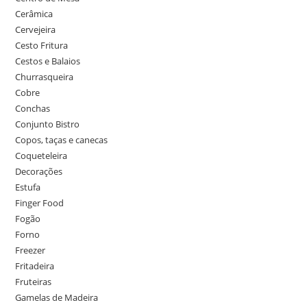
Cerâmica
Cervejeira
Cesto Fritura
Cestos e Balaios
Churrasqueira
Cobre
Conchas
Conjunto Bistro
Copos, taças e canecas
Coqueteleira
Decorações
Estufa
Finger Food
Fogão
Forno
Freezer
Fritadeira
Fruteiras
Gamelas de Madeira