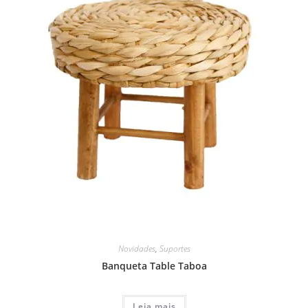
Novidades
,
Suportes
Banqueta Table Taboa
Leia mais