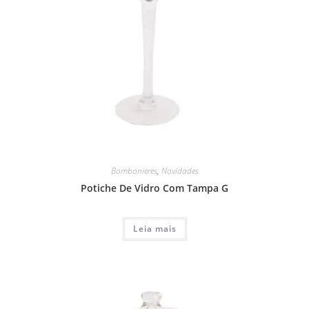
Bombonieres
,
Novidades
Potiche De Vidro Com Tampa G
Leia mais