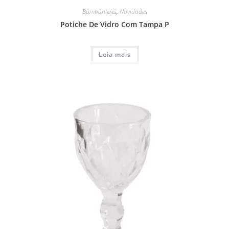
Bombonieres
,
Novidades
Potiche De Vidro Com Tampa P
Leia mais