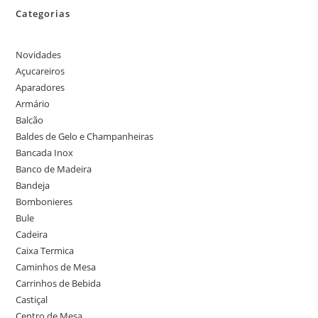
Categorias
Novidades
Açucareiros
Aparadores
Armário
Balcão
Baldes de Gelo e Champanheiras
Bancada Inox
Banco de Madeira
Bandeja
Bombonieres
Bule
Cadeira
Caixa Termica
Caminhos de Mesa
Carrinhos de Bebida
Castiçal
Centro de Mesa