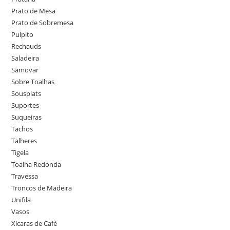
Prato de Mesa
Prato de Sobremesa
Pulpito
Rechauds
Saladeira
Samovar
Sobre Toalhas
Sousplats
Suportes
Suqueiras
Tachos
Talheres
Tigela
Toalha Redonda
Travessa
Troncos de Madeira
Unifila
Vasos
Xícaras de Café