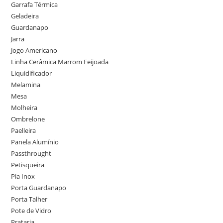
Garrafa Térmica
Geladeira
Guardanapo
Jarra
Jogo Americano
Linha Cerâmica Marrom Feijoada
Liquidificador
Melamina
Mesa
Molheira
Ombrelone
Paelleira
Panela Alumínio
Passthrought
Petisqueira
Pia Inox
Porta Guardanapo
Porta Talher
Pote de Vidro
Prataria