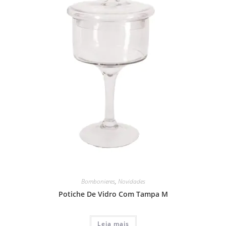
Bombonieres
,
Novidades
Potiche De Vidro Com Tampa M
Leia mais