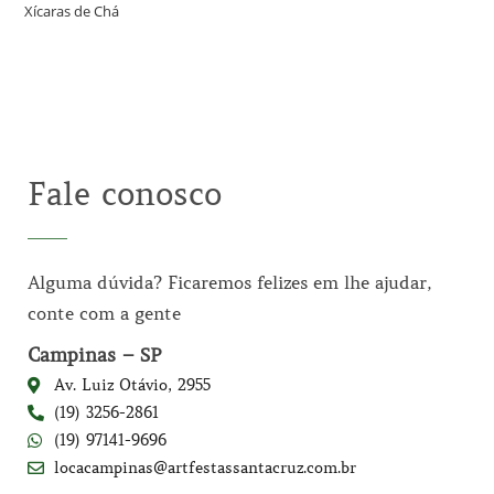
Xícaras de Chá
Fale conosco
Alguma dúvida? Ficaremos felizes em lhe ajudar,
conte com a gente
Campinas – SP
Av. Luiz Otávio, 2955
(19) 3256-2861
(19) 97141-9696
locacampinas@artfestassantacruz.com.br