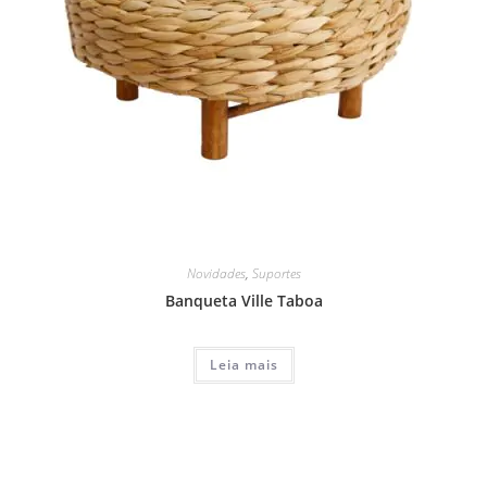
Novidades
,
Suportes
Banqueta Ville Taboa
Leia mais