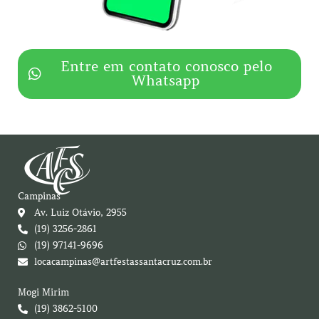
Entre em contato conosco pelo
Whatsapp
Campinas
Av. Luiz Otávio, 2955
(19) 3256-2861
(19) 97141-9696
locacampinas@artfestassantacruz.com.br
Mogi Mirim
(19) 3862-5100