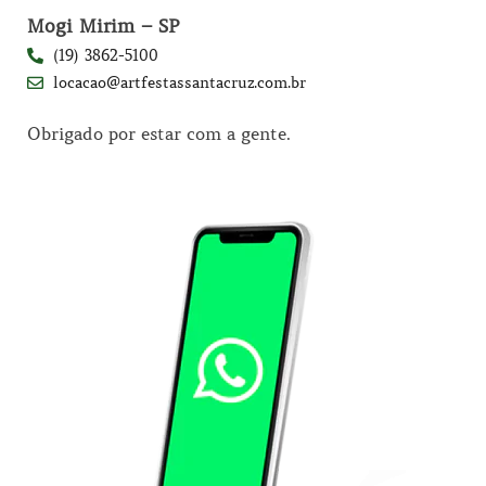
Mogi Mirim – SP
(19) 3862-5100
locacao@artfestassantacruz.com.br
Obrigado por estar com a gente.