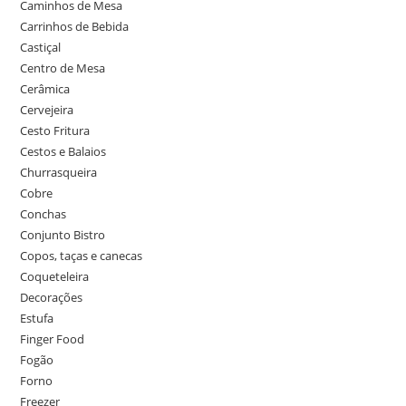
Caminhos de Mesa
Carrinhos de Bebida
Castiçal
Centro de Mesa
Cerâmica
Cervejeira
Cesto Fritura
Cestos e Balaios
Churrasqueira
Cobre
Conchas
Conjunto Bistro
Copos, taças e canecas
Coqueteleira
Decorações
Estufa
Finger Food
Fogão
Forno
Freezer