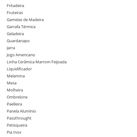
Fritadeira
Fruteiras
Gamelas de Madeira
Garrafa Térmica
Geladeira
Guardanapo
Jarra
Jogo Americano
Linha Cerâmica Marrom Feijoada
Liquidificador
Melamina
Mesa
Molheira
Ombrelone
Paelleira
Panela Alumínio
Passthrought
Petisqueira
Pia Inox