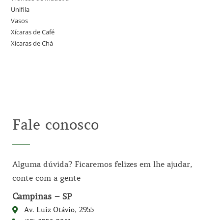
Unifila
Vasos
Xícaras de Café
Xícaras de Chá
Fale conosco
Alguma dúvida? Ficaremos felizes em lhe ajudar,
conte com a gente
Campinas – SP
Av. Luiz Otávio, 2955