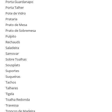
Porta Guardanapo
Porta Talher
Pote de Vidro
Prataria
Prato de Mesa
Prato de Sobremesa
Pulpito
Rechauds
Saladeira
Samovar
Sobre Toalhas
Sousplats
Suportes
Suqueiras
Tachos
Talheres
Tigela
Toalha Redonda
Travessa
Troncos de Madeira