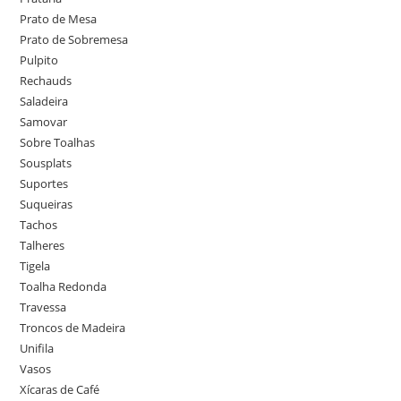
Prato de Mesa
Prato de Sobremesa
Pulpito
Rechauds
Saladeira
Samovar
Sobre Toalhas
Sousplats
Suportes
Suqueiras
Tachos
Talheres
Tigela
Toalha Redonda
Travessa
Troncos de Madeira
Unifila
Vasos
Xícaras de Café