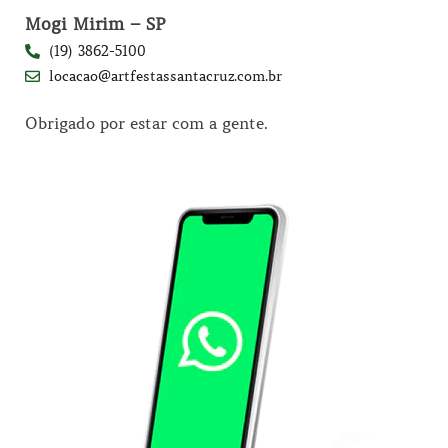
Mogi Mirim – SP
(19) 3862-5100
locacao@artfestassantacruz.com.br
Obrigado por estar com a gente.