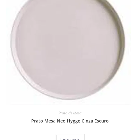
Prato de Mesa
Prato Mesa Neo Hygge Cinza Escuro
Leia mais