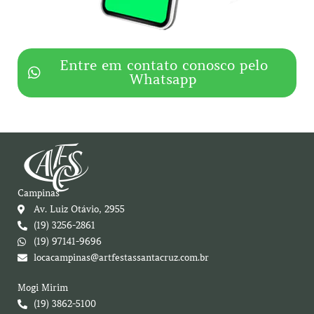
Entre em contato conosco pelo
Whatsapp
Campinas
Av. Luiz Otávio, 2955
(19) 3256-2861
(19) 97141-9696
locacampinas@artfestassantacruz.com.br
Mogi Mirim
(19) 3862-5100