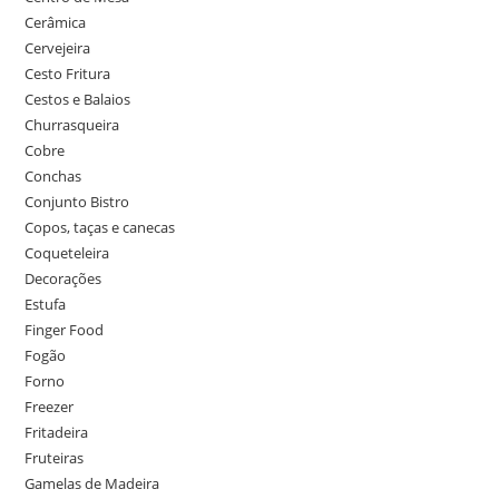
Cerâmica
Cervejeira
Cesto Fritura
Cestos e Balaios
Churrasqueira
Cobre
Conchas
Conjunto Bistro
Copos, taças e canecas
Coqueteleira
Decorações
Estufa
Finger Food
Fogão
Forno
Freezer
Fritadeira
Fruteiras
Gamelas de Madeira