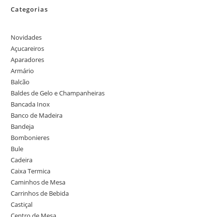
Categorias
Novidades
Açucareiros
Aparadores
Armário
Balcão
Baldes de Gelo e Champanheiras
Bancada Inox
Banco de Madeira
Bandeja
Bombonieres
Bule
Cadeira
Caixa Termica
Caminhos de Mesa
Carrinhos de Bebida
Castiçal
Centro de Mesa