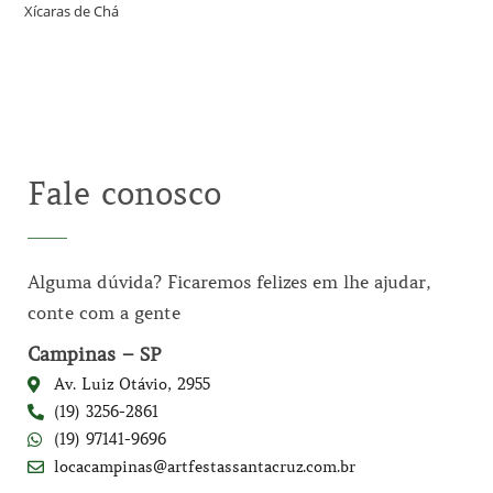
Xícaras de Chá
Fale conosco
Alguma dúvida? Ficaremos felizes em lhe ajudar,
conte com a gente
Campinas – SP
Av. Luiz Otávio, 2955
(19) 3256-2861
(19) 97141-9696
locacampinas@artfestassantacruz.com.br