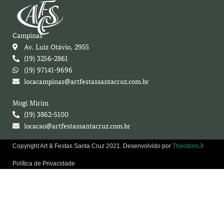
Campinas
Av. Luiz Otávio, 2955
(19) 3256-2861
(19) 97141-9696
locacampinas@artfestassantacruz.com.br
Mogi Mirim
(19) 3862-5100
locacao@artfestassantacruz.com.br
Copyright Art & Festas Santa Cruz 2021. Desenvolvido por
TheodoroJr
Política de Privacidade