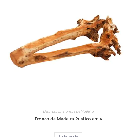
Decorações
,
Troncos de Madeira
Tronco de Madeira Rustico em V
Leia mais