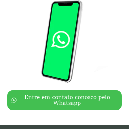
Entre em contato conosco pelo
Whatsapp