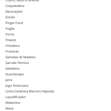
Coqueteleira
Decorações
Estufa
Finger Food
Fogão
Forno
Freezer
Fritadeira
Fruteiras
Gamelas de Madeira
Garrafa Térmica
Geladeira
Guardanapo
Jarra
Jogo Americano
Linha Cerâmica Marrom Feijoada
Liquidificador
Melamina
Mesa