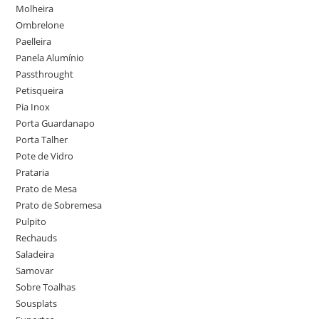
Molheira
Ombrelone
Paelleira
Panela Alumínio
Passthrought
Petisqueira
Pia Inox
Porta Guardanapo
Porta Talher
Pote de Vidro
Prataria
Prato de Mesa
Prato de Sobremesa
Pulpito
Rechauds
Saladeira
Samovar
Sobre Toalhas
Sousplats