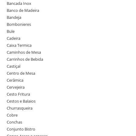
Bancada Inox
Banco de Madeira
Bandeja
Bombonieres
Bule
Cadeira
Caixa Termica
Caminhos de Mesa
Carrinhos de Bebida
Castiçal
Centro de Mesa
Cerâmica
Cervejeira
Cesto Fritura
Cestos e Balaios
Churrasqueira
Cobre
Conchas
Conjunto Bistro
Copos, taças e canecas