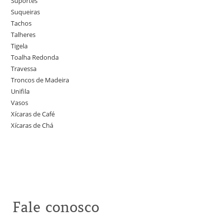
Suportes
Suqueiras
Tachos
Talheres
Tigela
Toalha Redonda
Travessa
Troncos de Madeira
Unifila
Vasos
Xícaras de Café
Xícaras de Chá
Fale conosco