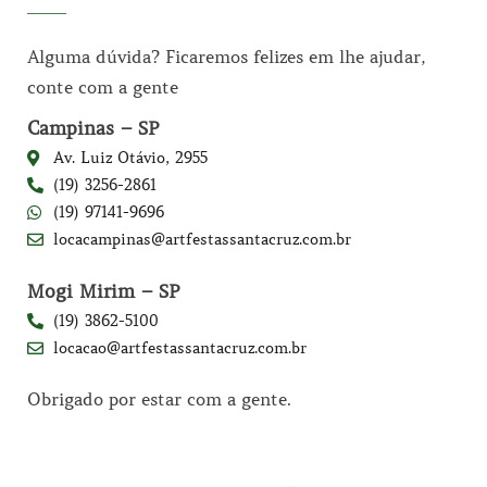
Alguma dúvida? Ficaremos felizes em lhe ajudar,
conte com a gente
Campinas – SP
Av. Luiz Otávio, 2955
(19) 3256-2861
(19) 97141-9696
locacampinas@artfestassantacruz.com.br
Mogi Mirim – SP
(19) 3862-5100
locacao@artfestassantacruz.com.br
Obrigado por estar com a gente.