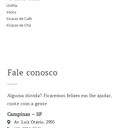
Unifila
Vasos
Xícaras de Café
Xícaras de Chá
Fale conosco
Alguma dúvida? Ficaremos felizes em lhe ajudar,
conte com a gente
Campinas – SP
Av. Luiz Otávio, 2955