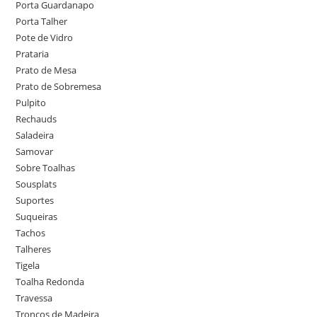
Porta Guardanapo
Porta Talher
Pote de Vidro
Prataria
Prato de Mesa
Prato de Sobremesa
Pulpito
Rechauds
Saladeira
Samovar
Sobre Toalhas
Sousplats
Suportes
Suqueiras
Tachos
Talheres
Tigela
Toalha Redonda
Travessa
Troncos de Madeira