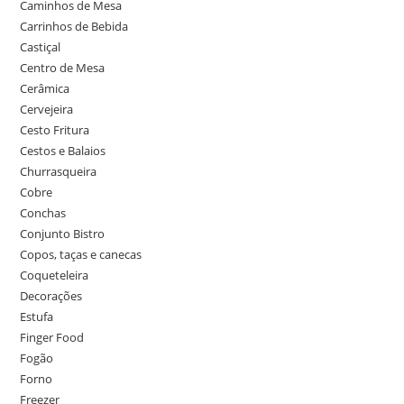
Caminhos de Mesa
Carrinhos de Bebida
Castiçal
Centro de Mesa
Cerâmica
Cervejeira
Cesto Fritura
Cestos e Balaios
Churrasqueira
Cobre
Conchas
Conjunto Bistro
Copos, taças e canecas
Coqueteleira
Decorações
Estufa
Finger Food
Fogão
Forno
Freezer