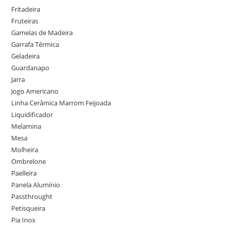
Fritadeira
Fruteiras
Gamelas de Madeira
Garrafa Térmica
Geladeira
Guardanapo
Jarra
Jogo Americano
Linha Cerâmica Marrom Feijoada
Liquidificador
Melamina
Mesa
Molheira
Ombrelone
Paelleira
Panela Alumínio
Passthrought
Petisqueira
Pia Inox