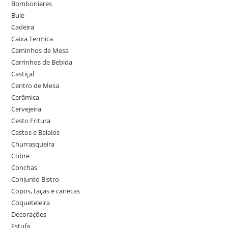
Bombonieres
Bule
Cadeira
Caixa Termica
Caminhos de Mesa
Carrinhos de Bebida
Castiçal
Centro de Mesa
Cerâmica
Cervejeira
Cesto Fritura
Cestos e Balaios
Churrasqueira
Cobre
Conchas
Conjunto Bistro
Copos, taças e canecas
Coqueteleira
Decorações
Estufa