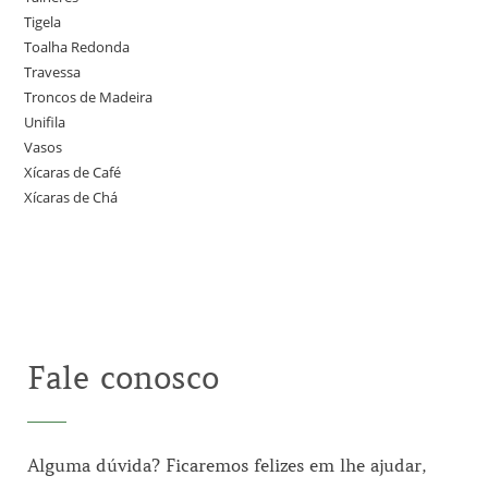
Tigela
Toalha Redonda
Travessa
Troncos de Madeira
Unifila
Vasos
Xícaras de Café
Xícaras de Chá
Fale conosco
Alguma dúvida? Ficaremos felizes em lhe ajudar,