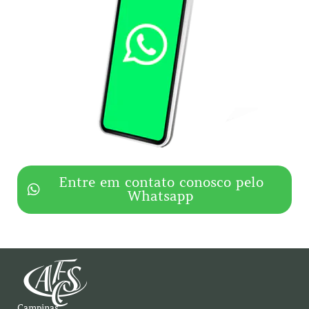
Entre em contato conosco pelo
Whatsapp
Campinas