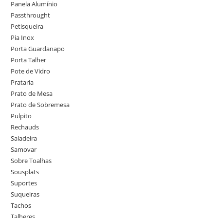
Panela Alumínio
Passthrought
Petisqueira
Pia Inox
Porta Guardanapo
Porta Talher
Pote de Vidro
Prataria
Prato de Mesa
Prato de Sobremesa
Pulpito
Rechauds
Saladeira
Samovar
Sobre Toalhas
Sousplats
Suportes
Suqueiras
Tachos
Talheres