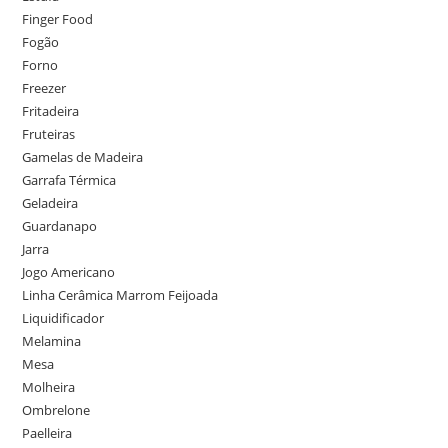
Finger Food
Fogão
Forno
Freezer
Fritadeira
Fruteiras
Gamelas de Madeira
Garrafa Térmica
Geladeira
Guardanapo
Jarra
Jogo Americano
Linha Cerâmica Marrom Feijoada
Liquidificador
Melamina
Mesa
Molheira
Ombrelone
Paelleira