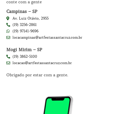
conte com a gente
Campinas – SP
Av. Luiz Otávio, 2955
(19) 3256-2861
(19) 97141-9696
locacampinas@artfestassantacruz.com.br
Mogi Mirim – SP
(19) 3862-5100
locacao@artfestassantacruz.com.br
Obrigado por estar com a gente.