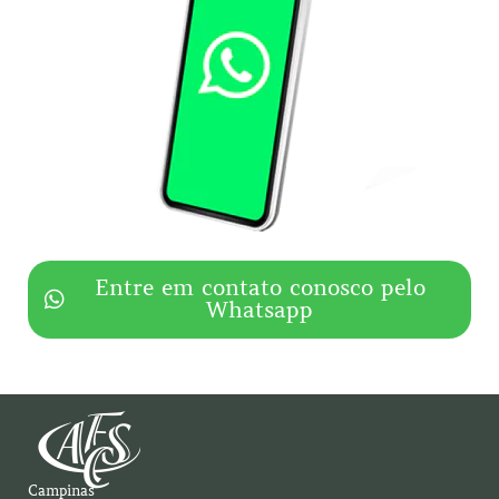
Entre em contato conosco pelo
Whatsapp
Campinas