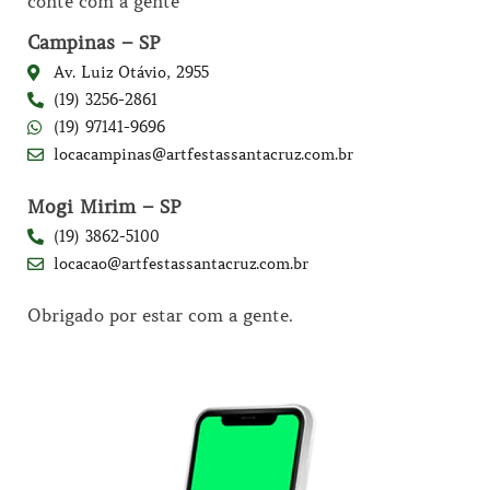
conte com a gente
Campinas – SP
Av. Luiz Otávio, 2955
(19) 3256-2861
(19) 97141-9696
locacampinas@artfestassantacruz.com.br
Mogi Mirim – SP
(19) 3862-5100
locacao@artfestassantacruz.com.br
Obrigado por estar com a gente.