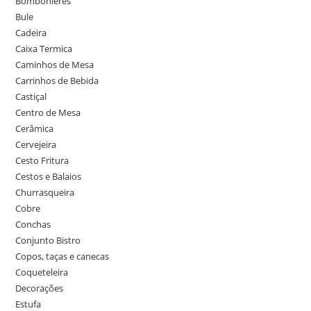
Bombonieres
Bule
Cadeira
Caixa Termica
Caminhos de Mesa
Carrinhos de Bebida
Castiçal
Centro de Mesa
Cerâmica
Cervejeira
Cesto Fritura
Cestos e Balaios
Churrasqueira
Cobre
Conchas
Conjunto Bistro
Copos, taças e canecas
Coqueteleira
Decorações
Estufa