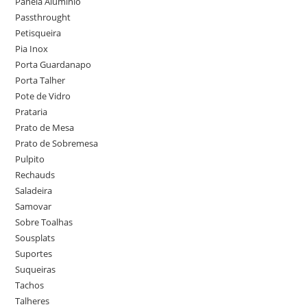
Panela Alumínio
Passthrought
Petisqueira
Pia Inox
Porta Guardanapo
Porta Talher
Pote de Vidro
Prataria
Prato de Mesa
Prato de Sobremesa
Pulpito
Rechauds
Saladeira
Samovar
Sobre Toalhas
Sousplats
Suportes
Suqueiras
Tachos
Talheres