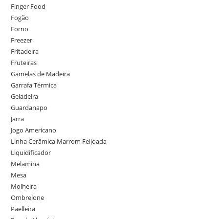
Finger Food
Fogão
Forno
Freezer
Fritadeira
Fruteiras
Gamelas de Madeira
Garrafa Térmica
Geladeira
Guardanapo
Jarra
Jogo Americano
Linha Cerâmica Marrom Feijoada
Liquidificador
Melamina
Mesa
Molheira
Ombrelone
Paelleira