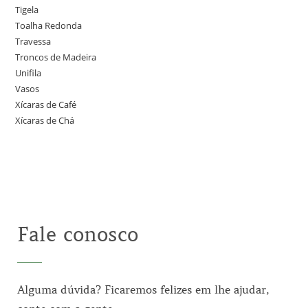
Tigela
Toalha Redonda
Travessa
Troncos de Madeira
Unifila
Vasos
Xícaras de Café
Xícaras de Chá
Fale conosco
Alguma dúvida? Ficaremos felizes em lhe ajudar,