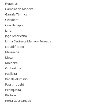
Fruteiras
Gamelas de Madeira
Garrafa Térmica
Geladeira
Guardanapo
Jarra
Jogo Americano
Linha Cerâmica Marrom Feijoada
Liquidificador
Melamina
Mesa
Molheira
Ombrelone
Paelleira
Panela Alumínio
Passthrought
Petisqueira
Pia Inox
Porta Guardanapo