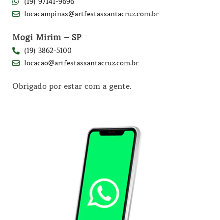
(19) 97141-9696
locacampinas@artfestassantacruz.com.br
Mogi Mirim – SP
(19) 3862-5100
locacao@artfestassantacruz.com.br
Obrigado por estar com a gente.