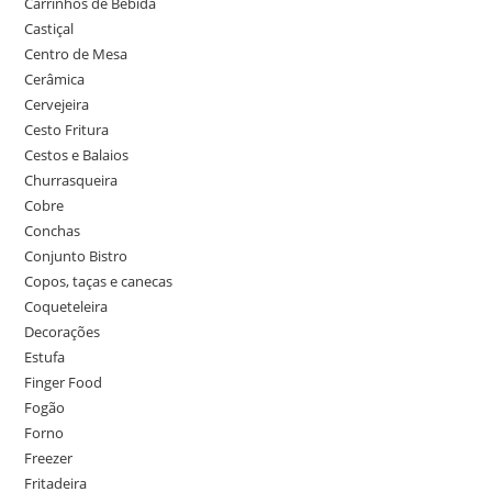
Carrinhos de Bebida
Castiçal
Centro de Mesa
Cerâmica
Cervejeira
Cesto Fritura
Cestos e Balaios
Churrasqueira
Cobre
Conchas
Conjunto Bistro
Copos, taças e canecas
Coqueteleira
Decorações
Estufa
Finger Food
Fogão
Forno
Freezer
Fritadeira