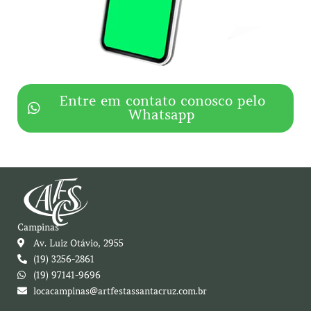
Entre em contato conosco pelo
Whatsapp
Campinas
Av. Luiz Otávio, 2955
(19) 3256-2861
(19) 97141-9696
locacampinas@artfestassantacruz.com.br