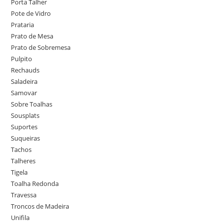
Porta Talher
Pote de Vidro
Prataria
Prato de Mesa
Prato de Sobremesa
Pulpito
Rechauds
Saladeira
Samovar
Sobre Toalhas
Sousplats
Suportes
Suqueiras
Tachos
Talheres
Tigela
Toalha Redonda
Travessa
Troncos de Madeira
Unifila