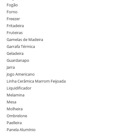
Fogão
Forno
Freezer
Fritadeira
Fruteiras
Gamelas de Madeira
Garrafa Térmica
Geladeira
Guardanapo
Jarra
Jogo Americano
Linha Cerâmica Marrom Feijoada
Liquidificador
Melamina
Mesa
Molheira
Ombrelone
Paelleira
Panela Alumínio