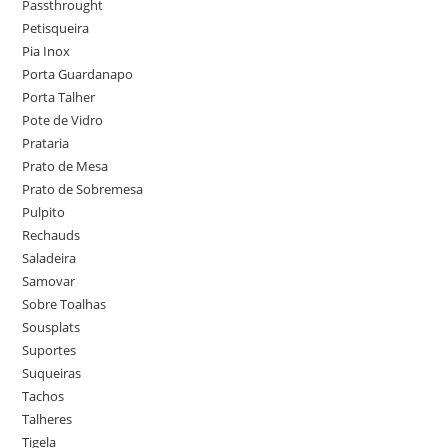
Passthrought
Petisqueira
Pia Inox
Porta Guardanapo
Porta Talher
Pote de Vidro
Prataria
Prato de Mesa
Prato de Sobremesa
Pulpito
Rechauds
Saladeira
Samovar
Sobre Toalhas
Sousplats
Suportes
Suqueiras
Tachos
Talheres
Tigela