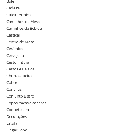
Bule
Cadeira
Caixa Termica
Caminhos de Mesa
Carrinhos de Bebida
Castiçal
Centro de Mesa
Cerâmica
Cervejeira
Cesto Fritura
Cestos e Balaios
Churrasqueira
Cobre
Conchas
Conjunto Bistro
Copos, taças e canecas
Coqueteleira
Decorações
Estufa
Finger Food