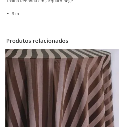
Toalha Redonda em Jacquard Bege
3 m
Produtos relacionados