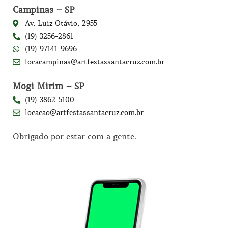
Campinas – SP
Av. Luiz Otávio, 2955
(19) 3256-2861
(19) 97141-9696
locacampinas@artfestassantacruz.com.br
Mogi Mirim – SP
(19) 3862-5100
locacao@artfestassantacruz.com.br
Obrigado por estar com a gente.