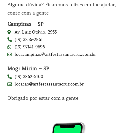
Alguma dúvida? Ficaremos felizes em lhe ajudar,
conte com a gente
Campinas – SP
Av. Luiz Otávio, 2955
(19) 3256-2861
(19) 97141-9696
locacampinas@artfestassantacruz.com.br
Mogi Mirim – SP
(19) 3862-5100
locacao@artfestassantacruz.com.br
Obrigado por estar com a gente.