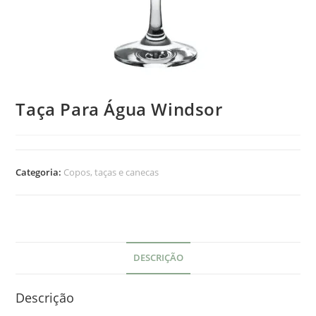
Taça Para Água Windsor
Categoria:
Copos, taças e canecas
DESCRIÇÃO
Descrição