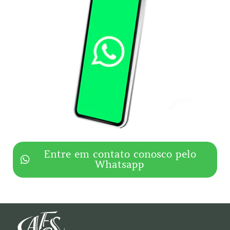
Entre em contato conosco pelo
Whatsapp