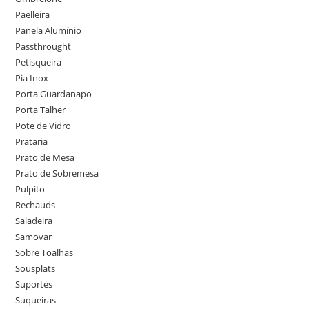
Paelleira
Panela Alumínio
Passthrought
Petisqueira
Pia Inox
Porta Guardanapo
Porta Talher
Pote de Vidro
Prataria
Prato de Mesa
Prato de Sobremesa
Pulpito
Rechauds
Saladeira
Samovar
Sobre Toalhas
Sousplats
Suportes
Suqueiras