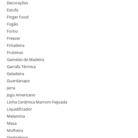
Decorações
Estufa
Finger Food
Fogão
Forno
Freezer
Fritadeira
Fruteiras
Gamelas de Madeira
Garrafa Térmica
Geladeira
Guardanapo
Jarra
Jogo Americano
Linha Cerâmica Marrom Feijoada
Liquidificador
Melamina
Mesa
Molheira
Ombrelone