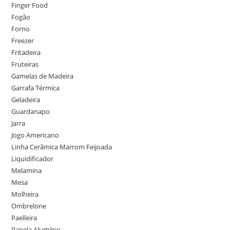
Finger Food
Fogão
Forno
Freezer
Fritadeira
Fruteiras
Gamelas de Madeira
Garrafa Térmica
Geladeira
Guardanapo
Jarra
Jogo Americano
Linha Cerâmica Marrom Feijoada
Liquidificador
Melamina
Mesa
Molheira
Ombrelone
Paelleira
Panela Alumínio