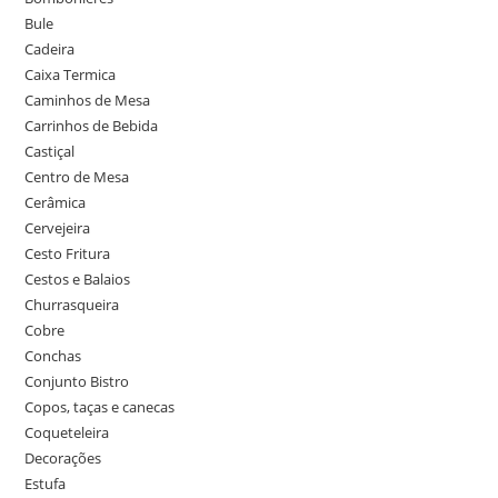
Bule
Cadeira
Caixa Termica
Caminhos de Mesa
Carrinhos de Bebida
Castiçal
Centro de Mesa
Cerâmica
Cervejeira
Cesto Fritura
Cestos e Balaios
Churrasqueira
Cobre
Conchas
Conjunto Bistro
Copos, taças e canecas
Coqueteleira
Decorações
Estufa