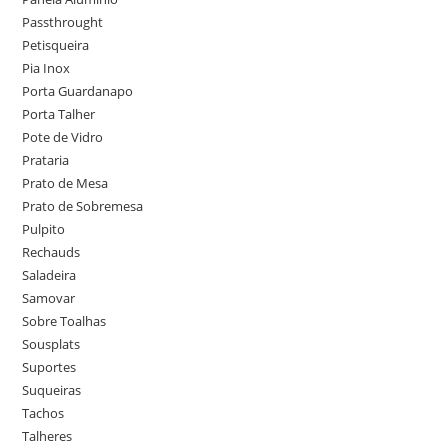
Passthrought
Petisqueira
Pia Inox
Porta Guardanapo
Porta Talher
Pote de Vidro
Prataria
Prato de Mesa
Prato de Sobremesa
Pulpito
Rechauds
Saladeira
Samovar
Sobre Toalhas
Sousplats
Suportes
Suqueiras
Tachos
Talheres