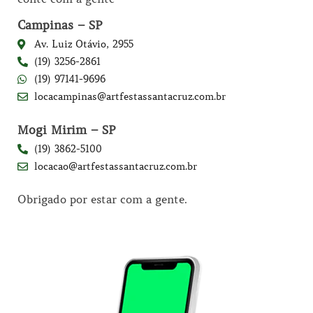
Campinas – SP
Av. Luiz Otávio, 2955
(19) 3256-2861
(19) 97141-9696
locacampinas@artfestassantacruz.com.br
Mogi Mirim – SP
(19) 3862-5100
locacao@artfestassantacruz.com.br
Obrigado por estar com a gente.