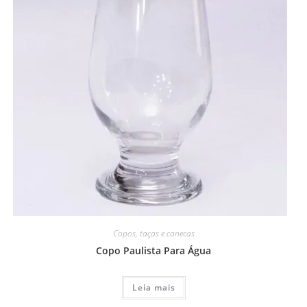
Copos, taças e canecas
Copo Paulista Para Água
Leia mais