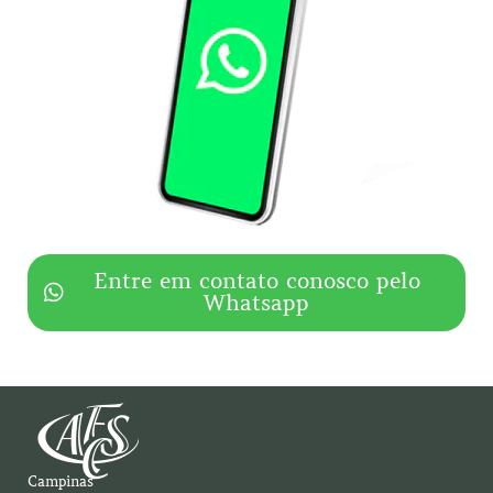
Entre em contato conosco pelo
Whatsapp
Campinas