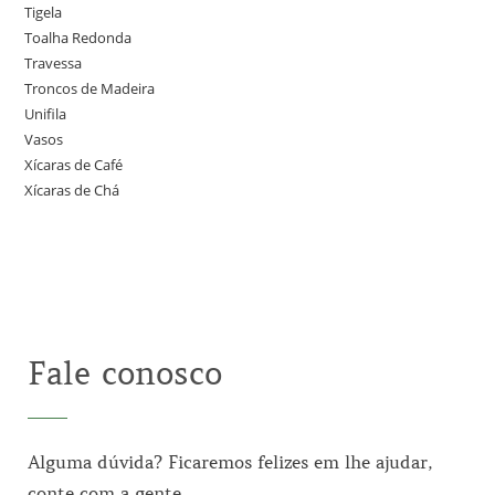
Tigela
Toalha Redonda
Travessa
Troncos de Madeira
Unifila
Vasos
Xícaras de Café
Xícaras de Chá
Fale conosco
Alguma dúvida? Ficaremos felizes em lhe ajudar,
conte com a gente