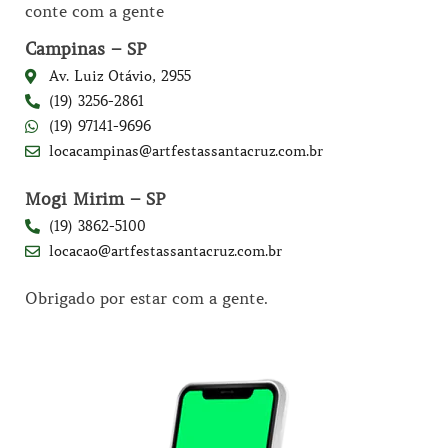
conte com a gente
Campinas – SP
Av. Luiz Otávio, 2955
(19) 3256-2861
(19) 97141-9696
locacampinas@artfestassantacruz.com.br
Mogi Mirim – SP
(19) 3862-5100
locacao@artfestassantacruz.com.br
Obrigado por estar com a gente.