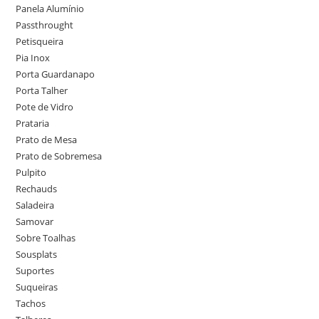
Panela Alumínio
Passthrought
Petisqueira
Pia Inox
Porta Guardanapo
Porta Talher
Pote de Vidro
Prataria
Prato de Mesa
Prato de Sobremesa
Pulpito
Rechauds
Saladeira
Samovar
Sobre Toalhas
Sousplats
Suportes
Suqueiras
Tachos