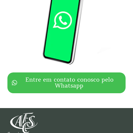
Entre em contato conosco pelo
Whatsapp