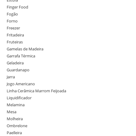
Finger Food
Fogão
Forno
Freezer
Fritadeira
Fruteiras
Gamelas de Madeira
Garrafa Térmica
Geladeira
Guardanapo
Jarra
Jogo Americano
Linha Cerâmica Marrom Feijoada
Liquidificador
Melamina
Mesa
Molheira
Ombrelone
Paelleira