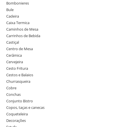
Bombonieres
Bule
Cadeira
Caixa Termica
Caminhos de Mesa
Carrinhos de Bebida
Castiçal
Centro de Mesa
Cerâmica
Cervejeira
Cesto Fritura
Cestos e Balaios
Churrasqueira
Cobre
Conchas
Conjunto Bistro
Copos, taças e canecas
Coqueteleira
Decorações
Estufa