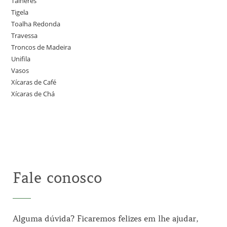
Talheres
Tigela
Toalha Redonda
Travessa
Troncos de Madeira
Unifila
Vasos
Xícaras de Café
Xícaras de Chá
Fale conosco
Alguma dúvida? Ficaremos felizes em lhe ajudar,