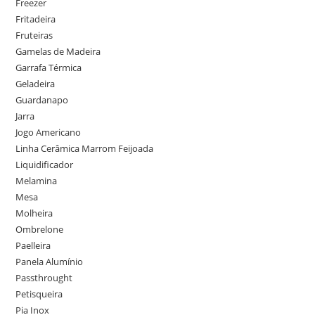
Freezer
Fritadeira
Fruteiras
Gamelas de Madeira
Garrafa Térmica
Geladeira
Guardanapo
Jarra
Jogo Americano
Linha Cerâmica Marrom Feijoada
Liquidificador
Melamina
Mesa
Molheira
Ombrelone
Paelleira
Panela Alumínio
Passthrought
Petisqueira
Pia Inox