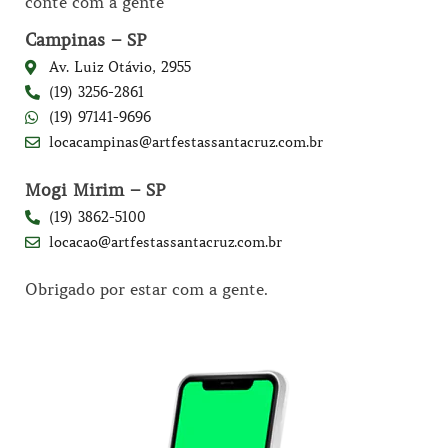
conte com a gente
Campinas – SP
Av. Luiz Otávio, 2955
(19) 3256-2861
(19) 97141-9696
locacampinas@artfestassantacruz.com.br
Mogi Mirim – SP
(19) 3862-5100
locacao@artfestassantacruz.com.br
Obrigado por estar com a gente.