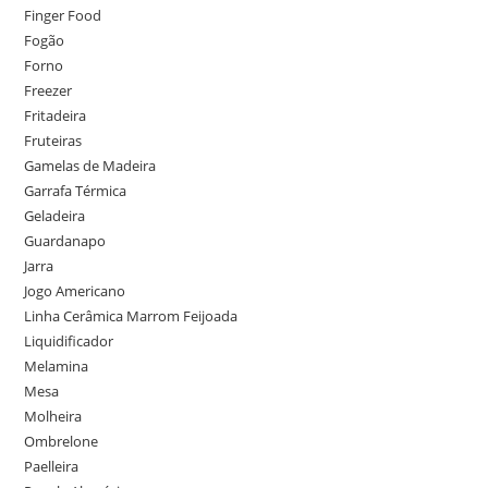
Finger Food
Fogão
Forno
Freezer
Fritadeira
Fruteiras
Gamelas de Madeira
Garrafa Térmica
Geladeira
Guardanapo
Jarra
Jogo Americano
Linha Cerâmica Marrom Feijoada
Liquidificador
Melamina
Mesa
Molheira
Ombrelone
Paelleira