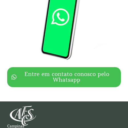
Entre em contato conosco pelo
Whatsapp
Campinas