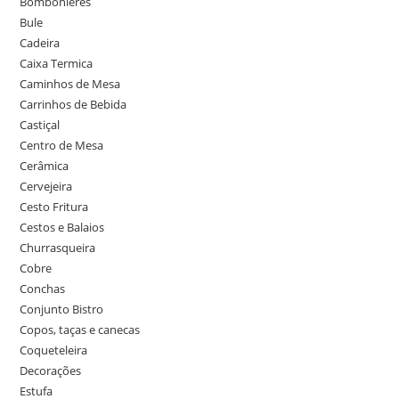
Bombonieres
Bule
Cadeira
Caixa Termica
Caminhos de Mesa
Carrinhos de Bebida
Castiçal
Centro de Mesa
Cerâmica
Cervejeira
Cesto Fritura
Cestos e Balaios
Churrasqueira
Cobre
Conchas
Conjunto Bistro
Copos, taças e canecas
Coqueteleira
Decorações
Estufa