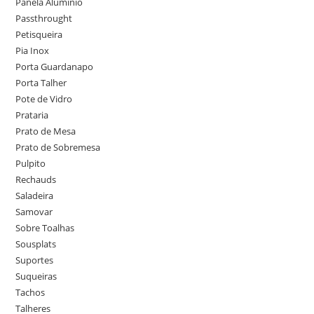
Panela Alumínio
Passthrought
Petisqueira
Pia Inox
Porta Guardanapo
Porta Talher
Pote de Vidro
Prataria
Prato de Mesa
Prato de Sobremesa
Pulpito
Rechauds
Saladeira
Samovar
Sobre Toalhas
Sousplats
Suportes
Suqueiras
Tachos
Talheres