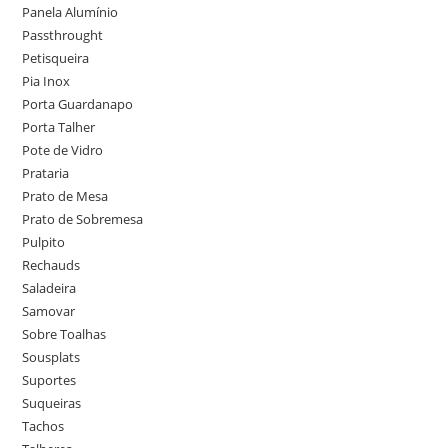
Panela Alumínio
Passthrought
Petisqueira
Pia Inox
Porta Guardanapo
Porta Talher
Pote de Vidro
Prataria
Prato de Mesa
Prato de Sobremesa
Pulpito
Rechauds
Saladeira
Samovar
Sobre Toalhas
Sousplats
Suportes
Suqueiras
Tachos