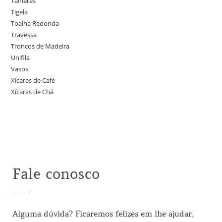
Talheres
Tigela
Toalha Redonda
Travessa
Troncos de Madeira
Unifila
Vasos
Xícaras de Café
Xícaras de Chá
Fale conosco
Alguma dúvida? Ficaremos felizes em lhe ajudar,