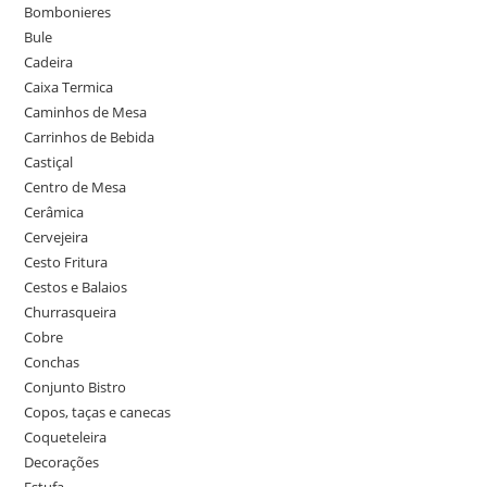
Bombonieres
Bule
Cadeira
Caixa Termica
Caminhos de Mesa
Carrinhos de Bebida
Castiçal
Centro de Mesa
Cerâmica
Cervejeira
Cesto Fritura
Cestos e Balaios
Churrasqueira
Cobre
Conchas
Conjunto Bistro
Copos, taças e canecas
Coqueteleira
Decorações
Estufa