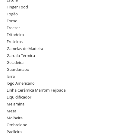
Finger Food
Fogão
Forno
Freezer
Fritadeira
Fruteiras
Gamelas de Madeira
Garrafa Térmica
Geladeira
Guardanapo
Jarra
Jogo Americano
Linha Cerâmica Marrom Feijoada
Liquidificador
Melamina
Mesa
Molheira
Ombrelone
Paelleira