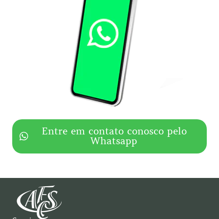
Entre em contato conosco pelo
Whatsapp