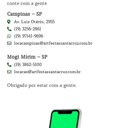
conte com a gente
Campinas – SP
Av. Luiz Otávio, 2955
(19) 3256-2861
(19) 97141-9696
locacampinas@artfestassantacruz.com.br
Mogi Mirim – SP
(19) 3862-5100
locacao@artfestassantacruz.com.br
Obrigado por estar com a gente.