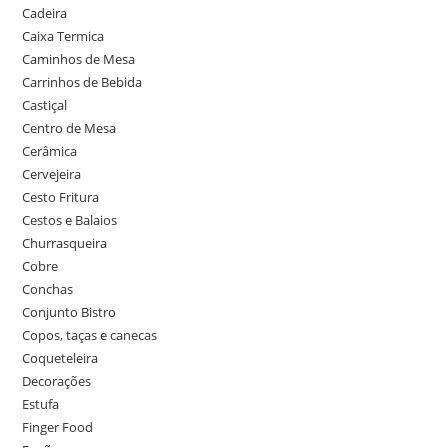
Cadeira
Caixa Termica
Caminhos de Mesa
Carrinhos de Bebida
Castiçal
Centro de Mesa
Cerâmica
Cervejeira
Cesto Fritura
Cestos e Balaios
Churrasqueira
Cobre
Conchas
Conjunto Bistro
Copos, taças e canecas
Coqueteleira
Decorações
Estufa
Finger Food