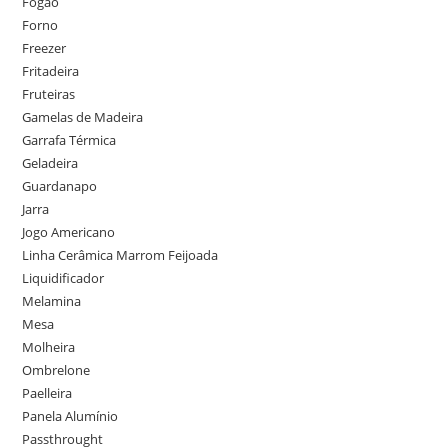
Fogão
Forno
Freezer
Fritadeira
Fruteiras
Gamelas de Madeira
Garrafa Térmica
Geladeira
Guardanapo
Jarra
Jogo Americano
Linha Cerâmica Marrom Feijoada
Liquidificador
Melamina
Mesa
Molheira
Ombrelone
Paelleira
Panela Alumínio
Passthrought