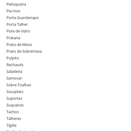
Petisqueira
Pia Inox
Porta Guardanapo
Porta Talher
Pote de Vidro
Prataria
Prato de Mesa
Prato de Sobremesa
Pulpito
Rechauds
Saladeira
Samovar
Sobre Toalhas
Sousplats
Suportes
Suqueiras
Tachos
Talheres
Tigela