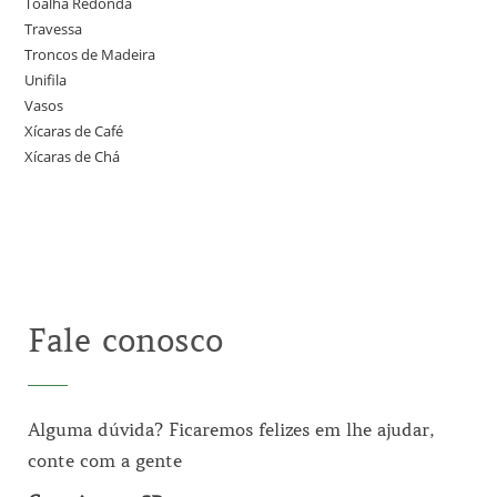
Toalha Redonda
Travessa
Troncos de Madeira
Unifila
Vasos
Xícaras de Café
Xícaras de Chá
Fale conosco
Alguma dúvida? Ficaremos felizes em lhe ajudar,
conte com a gente