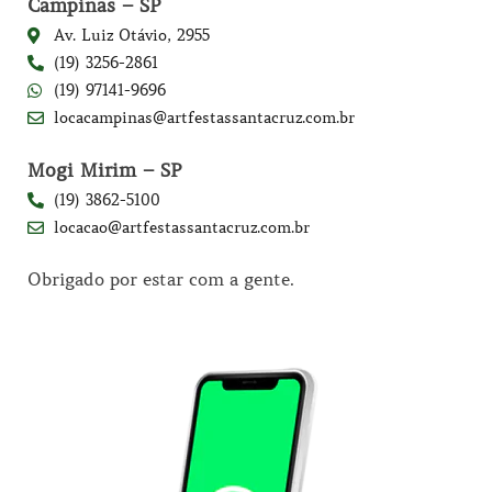
Campinas – SP
Av. Luiz Otávio, 2955
(19) 3256-2861
(19) 97141-9696
locacampinas@artfestassantacruz.com.br
Mogi Mirim – SP
(19) 3862-5100
locacao@artfestassantacruz.com.br
Obrigado por estar com a gente.