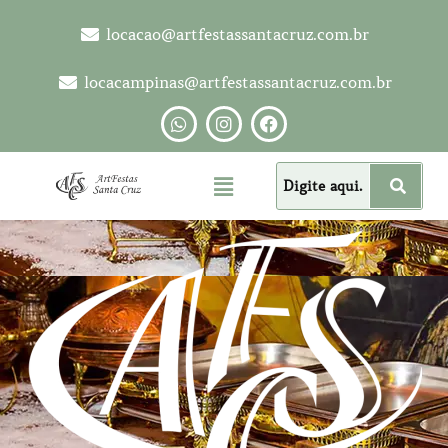
locacao@artfestassantacruz.com.br
locacampinas@artfestassantacruz.com.br