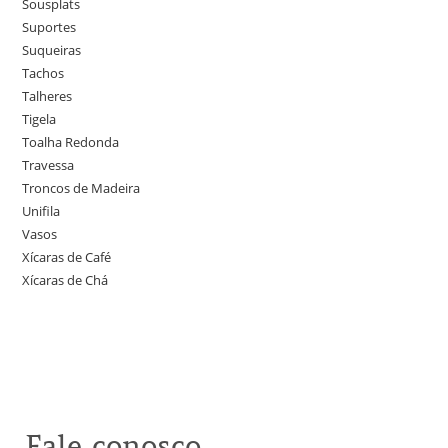
Sousplats
Suportes
Suqueiras
Tachos
Talheres
Tigela
Toalha Redonda
Travessa
Troncos de Madeira
Unifila
Vasos
Xícaras de Café
Xícaras de Chá
Fale conosco