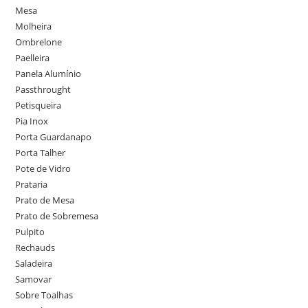
Mesa
Molheira
Ombrelone
Paelleira
Panela Alumínio
Passthrought
Petisqueira
Pia Inox
Porta Guardanapo
Porta Talher
Pote de Vidro
Prataria
Prato de Mesa
Prato de Sobremesa
Pulpito
Rechauds
Saladeira
Samovar
Sobre Toalhas