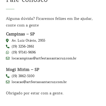
Alguma dúvida? Ficaremos felizes em lhe ajudar,
conte com a gente
Campinas – SP
Av. Luiz Otávio, 2955
(19) 3256-2861
(19) 97141-9696
locacampinas@artfestassantacruz.com.br
Mogi Mirim – SP
(19) 3862-5100
locacao@artfestassantacruz.com.br
Obrigado por estar com a gente.