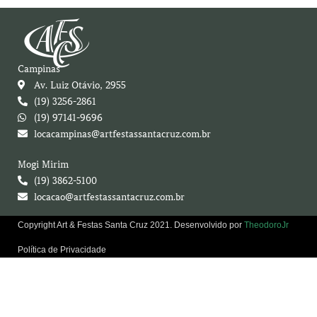
Campinas
Av. Luiz Otávio, 2955
(19) 3256-2861
(19) 97141-9696
locacampinas@artfestassantacruz.com.br
Mogi Mirim
(19) 3862-5100
locacao@artfestassantacruz.com.br
Copyright Art & Festas Santa Cruz 2021. Desenvolvido por
TheodoroJr
Política de Privacidade