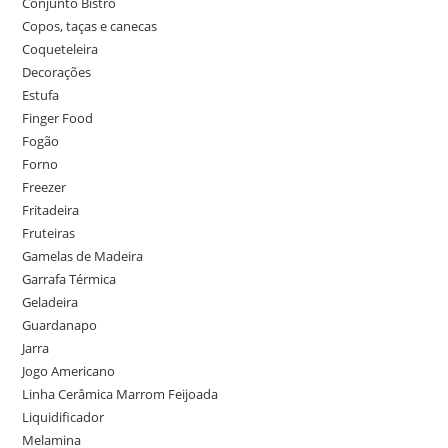
Conjunto Bistro
Copos, taças e canecas
Coqueteleira
Decorações
Estufa
Finger Food
Fogão
Forno
Freezer
Fritadeira
Fruteiras
Gamelas de Madeira
Garrafa Térmica
Geladeira
Guardanapo
Jarra
Jogo Americano
Linha Cerâmica Marrom Feijoada
Liquidificador
Melamina