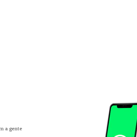
om a gente