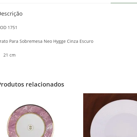
Descrição
OD 1751
rato Para Sobremesa Neo Hygge Cinza Escuro
21 cm
Produtos relacionados