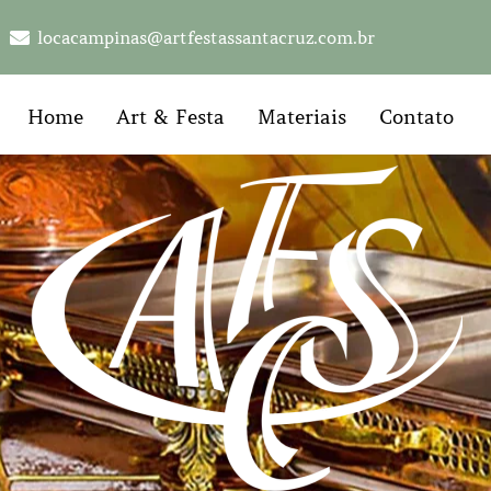
locacampinas@artfestassantacruz.com.br
Home
Art & Festa
Materiais
Contato