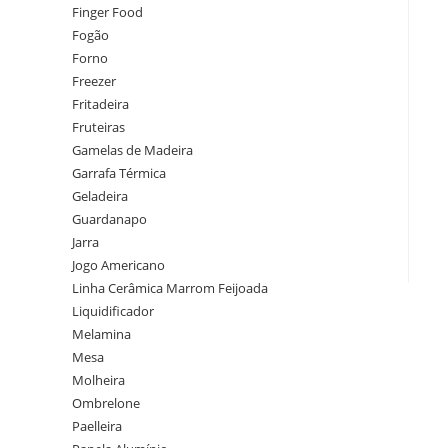
Finger Food
Fogão
Forno
Freezer
Fritadeira
Fruteiras
Gamelas de Madeira
Garrafa Térmica
Geladeira
Guardanapo
Jarra
Jogo Americano
Linha Cerâmica Marrom Feijoada
Liquidificador
Melamina
Mesa
Molheira
Ombrelone
Paelleira