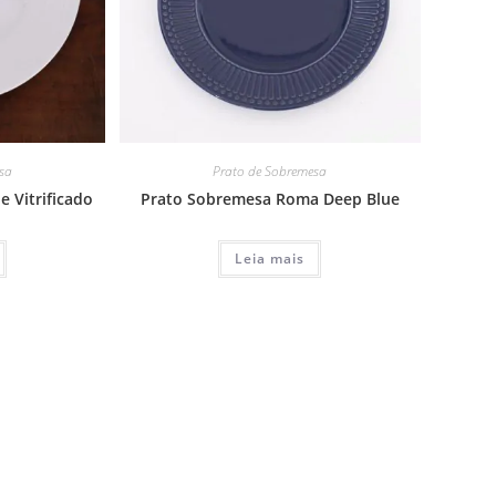
sa
Prato de Sobremesa
 Vitrificado
Prato Sobremesa Roma Deep Blue
Leia mais