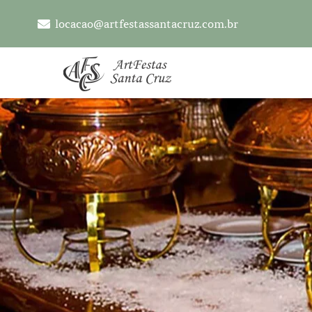
locacao@artfestassantacruz.com.br