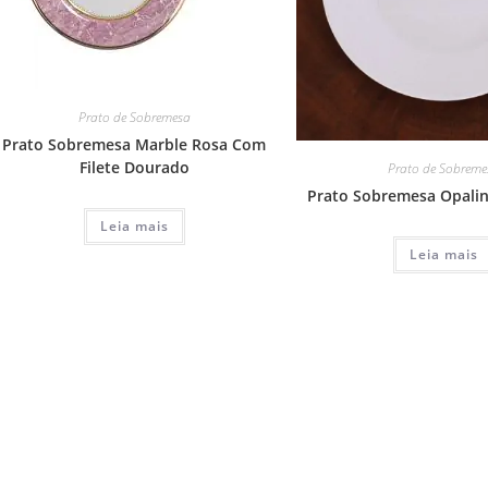
Prato de Sobremesa
Prato Sobremesa Marble Rosa Com
Filete Dourado
Prato de Sobreme
Prato Sobremesa Opaline
Leia mais
Leia mais