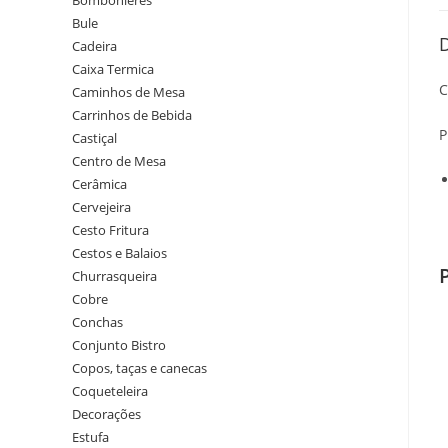
Bombonieres
Bule
Cadeira
Caixa Termica
C
Caminhos de Mesa
Carrinhos de Bebida
P
Castiçal
Centro de Mesa
Cerâmica
Cervejeira
Cesto Fritura
Cestos e Balaios
Churrasqueira
Cobre
Conchas
Conjunto Bistro
Copos, taças e canecas
Coqueteleira
Decorações
Estufa