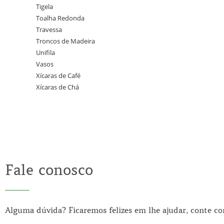
Tigela
Toalha Redonda
Travessa
Troncos de Madeira
Unifila
Vasos
Xícaras de Café
Xícaras de Chá
Fale conosco
Alguma dúvida? Ficaremos felizes em lhe ajudar, conte c