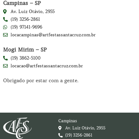
Campinas – SP
Av. Luiz Otávio, 2955
(19) 3256-2861
(19) 97141-9696
locacampinas@artfestassantacruz.com.br
Mogi Mirim – SP
(19) 3862-5100
locacao@artfestassantacruz.com.br
Obrigado por estar com a gente.
Campinas
Av. Luiz Otávio, 2955
(19) 3256-2861