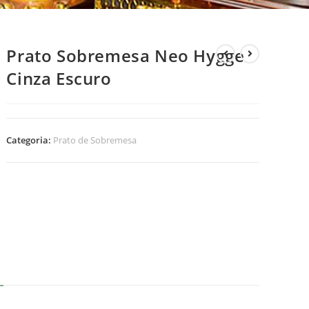
Prato Sobremesa Neo Hygge
Cinza Escuro
Categoria:
Prato de Sobremesa