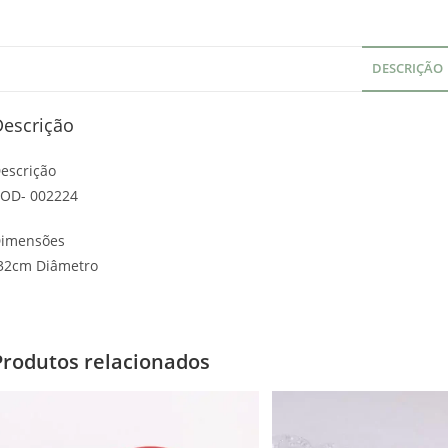
DESCRIÇÃO
Descrição
escrição
OD- 002224
imensões
32cm Diâmetro
Produtos relacionados