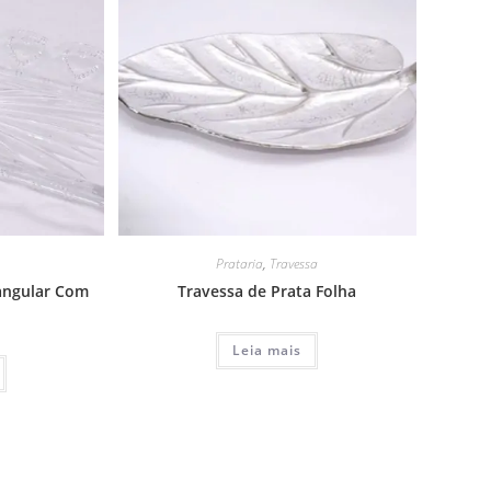
Prataria
,
Travessa
tangular Com
Travessa de Prata Folha
Leia mais