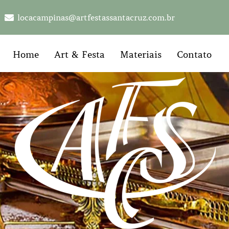
locacampinas@artfestassantacruz.com.br
Home
Art & Festa
Materiais
Contato