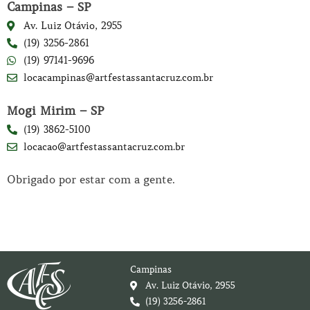
Campinas – SP
Av. Luiz Otávio, 2955
(19) 3256-2861
(19) 97141-9696
locacampinas@artfestassantacruz.com.br
Mogi Mirim – SP
(19) 3862-5100
locacao@artfestassantacruz.com.br
Obrigado por estar com a gente.
Campinas
Av. Luiz Otávio, 2955
(19) 3256-2861