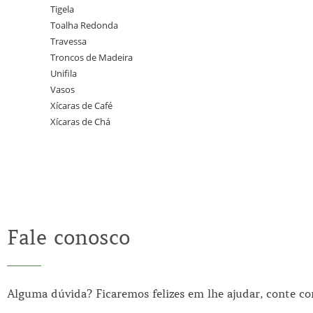
Tigela
Toalha Redonda
Travessa
Troncos de Madeira
Unifila
Vasos
Xícaras de Café
Xícaras de Chá
Fale conosco
Alguma dúvida? Ficaremos felizes em lhe ajudar, conte c