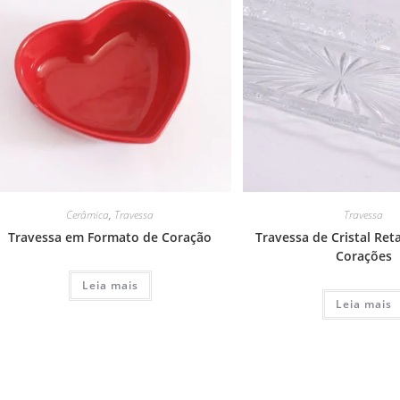
Cerâmica
,
Travessa
Travessa
Travessa em Formato de Coração
Travessa de Cristal Re
Corações
Leia mais
Leia mais