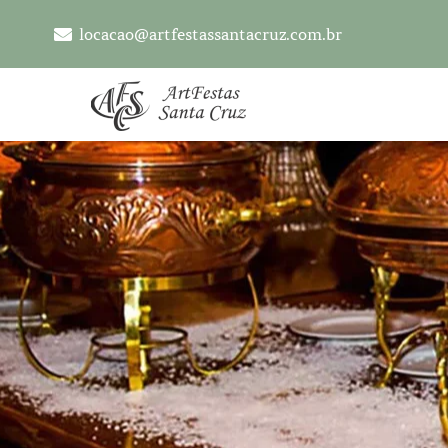
locacao@artfestassantacruz.com.br