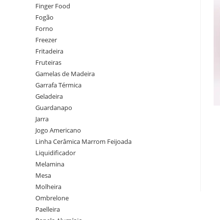
Finger Food
Fogão
Forno
Freezer
Fritadeira
Fruteiras
Gamelas de Madeira
Garrafa Térmica
Geladeira
Guardanapo
Jarra
Jogo Americano
Linha Cerâmica Marrom Feijoada
Liquidificador
Melamina
Mesa
Molheira
Ombrelone
Paelleira