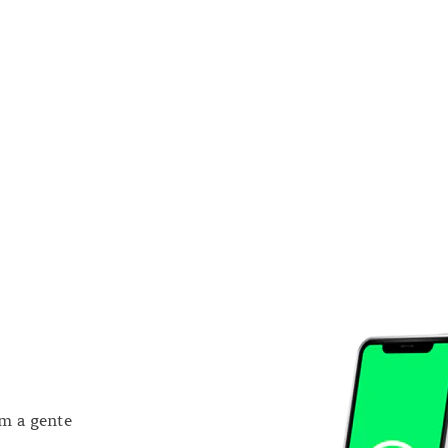
om a gente