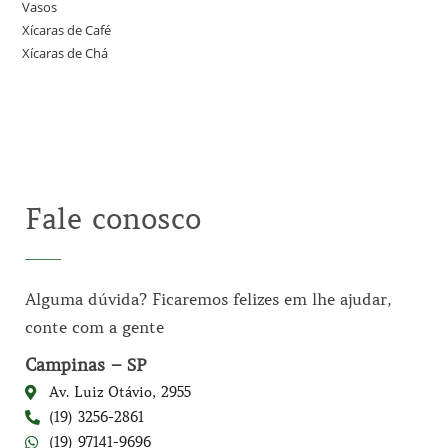
Vasos
Xícaras de Café
Xícaras de Chá
Fale conosco
Alguma dúvida? Ficaremos felizes em lhe ajudar,
conte com a gente
Campinas – SP
Av. Luiz Otávio, 2955
(19) 3256-2861
(19) 97141-9696