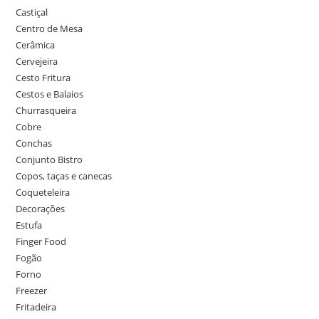
Castiçal
Centro de Mesa
Cerâmica
Cervejeira
Cesto Fritura
Cestos e Balaios
Churrasqueira
Cobre
Conchas
Conjunto Bistro
Copos, taças e canecas
Coqueteleira
Decorações
Estufa
Finger Food
Fogão
Forno
Freezer
Fritadeira