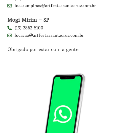
locacampinas@artfestassantacruz.com.br
Mogi Mirim – SP
(19) 3862-5100
locacao@artfestassantacruz.com.br
Obrigado por estar com a gente.