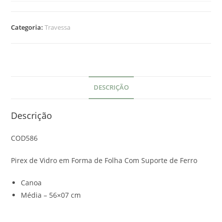
Categoria:
Travessa
DESCRIÇÃO
Descrição
COD586
Pirex de Vidro em Forma de Folha Com Suporte de Ferro
Canoa
Média – 56×07 cm