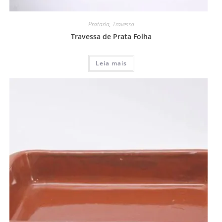
Prataria
,
Travessa
Travessa de Prata Folha
Leia mais