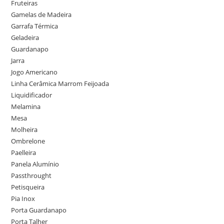
Fruteiras
Gamelas de Madeira
Garrafa Térmica
Geladeira
Guardanapo
Jarra
Jogo Americano
Linha Cerâmica Marrom Feijoada
Liquidificador
Melamina
Mesa
Molheira
Ombrelone
Paelleira
Panela Alumínio
Passthrought
Petisqueira
Pia Inox
Porta Guardanapo
Porta Talher