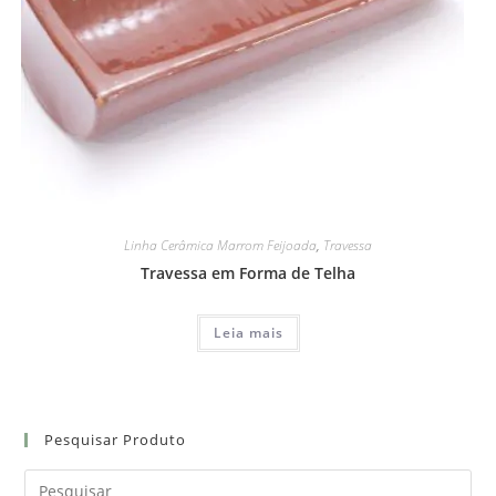
Linha Cerâmica Marrom Feijoada
,
Travessa
Travessa em Forma de Telha
Leia mais
Pesquisar Produto