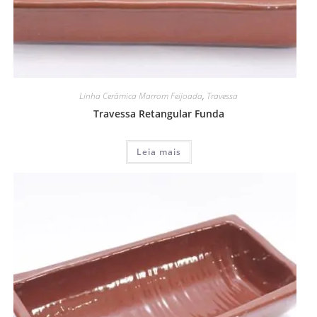
Linha Cerâmica Marrom Feijoada
,
Travessa
Travessa Retangular Funda
Leia mais