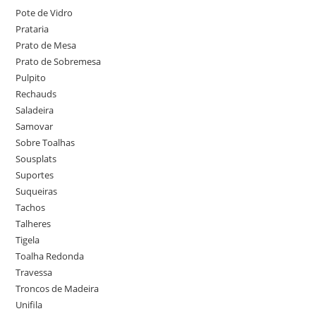
Pote de Vidro
Prataria
Prato de Mesa
Prato de Sobremesa
Pulpito
Rechauds
Saladeira
Samovar
Sobre Toalhas
Sousplats
Suportes
Suqueiras
Tachos
Talheres
Tigela
Toalha Redonda
Travessa
Troncos de Madeira
Unifila