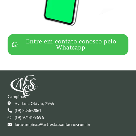
Entre em contato conosco pelo
Whatsapp
Campinas
Av. Luiz Otávio, 2955
(19) 3256-2861
(19) 97141-9696
locacampinas@artfestassantacruz.com.br