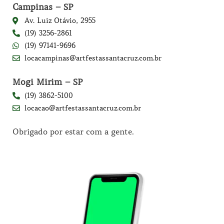
Campinas – SP
Av. Luiz Otávio, 2955
(19) 3256-2861
(19) 97141-9696
locacampinas@artfestassantacruz.com.br
Mogi Mirim – SP
(19) 3862-5100
locacao@artfestassantacruz.com.br
Obrigado por estar com a gente.