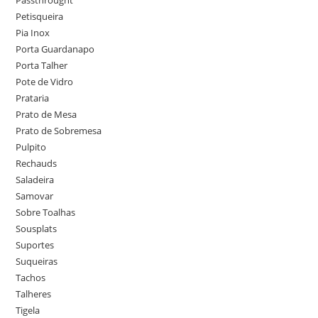
Petisqueira
Pia Inox
Porta Guardanapo
Porta Talher
Pote de Vidro
Prataria
Prato de Mesa
Prato de Sobremesa
Pulpito
Rechauds
Saladeira
Samovar
Sobre Toalhas
Sousplats
Suportes
Suqueiras
Tachos
Talheres
Tigela