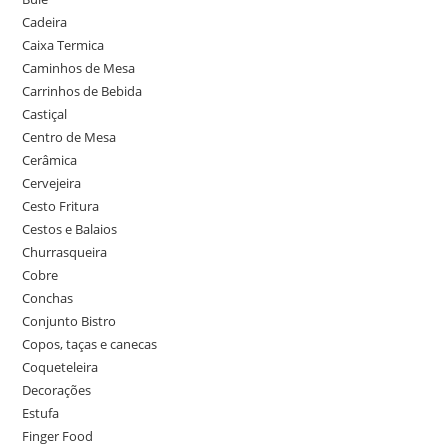
Cadeira
Caixa Termica
Caminhos de Mesa
Carrinhos de Bebida
Castiçal
Centro de Mesa
Cerâmica
Cervejeira
Cesto Fritura
Cestos e Balaios
Churrasqueira
Cobre
Conchas
Conjunto Bistro
Copos, taças e canecas
Coqueteleira
Decorações
Estufa
Finger Food