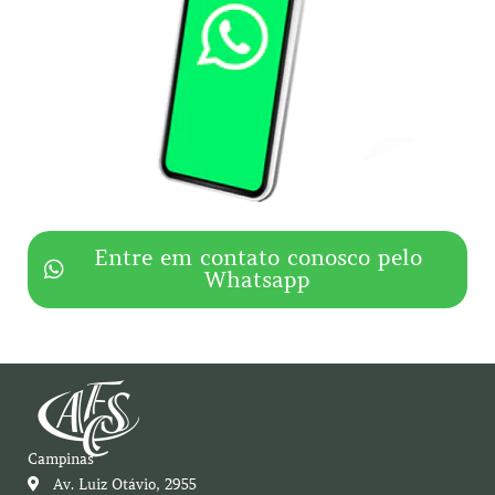
Entre em contato conosco pelo
Whatsapp
Campinas
Av. Luiz Otávio, 2955