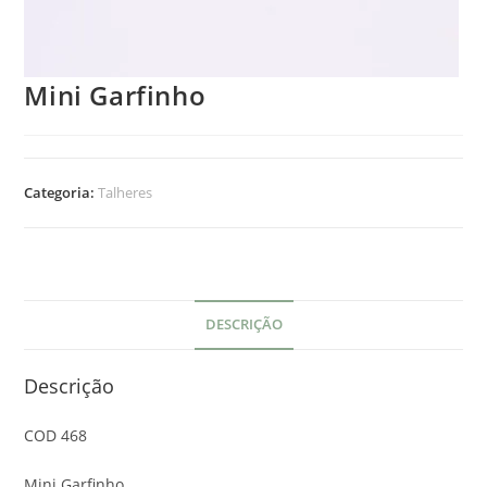
Mini Garfinho
Categoria:
Talheres
DESCRIÇÃO
Descrição
COD 468
Mini Garfinho