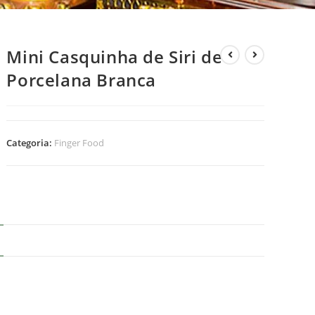
Mini Casquinha de Siri de
Porcelana Branca
Categoria:
Finger Food