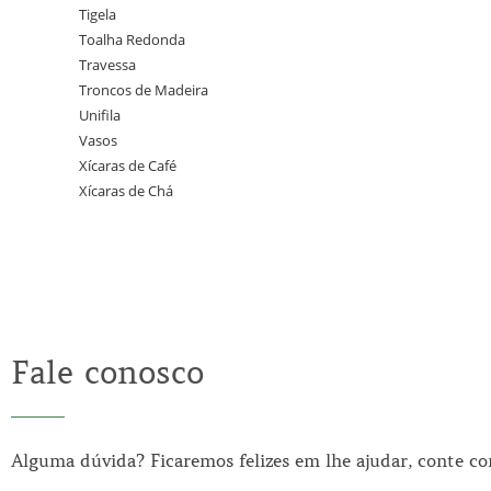
Tigela
Toalha Redonda
Travessa
Troncos de Madeira
Unifila
Vasos
Xícaras de Café
Xícaras de Chá
Fale conosco
Alguma dúvida? Ficaremos felizes em lhe ajudar, conte c