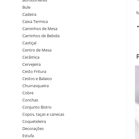
Bombonieres
Bule
M
Cadeira
Caixa Termica
Caminhos de Mesa
Carrinhos de Bebida
Castiçal
Centro de Mesa
Cerâmica
Cervejeira
Cesto Fritura
Cestos e Balaios
Churrasqueira
Cobre
Conchas
Conjunto Bistro
Copos, taças e canecas
Coqueteleira
Decorações
Estufa