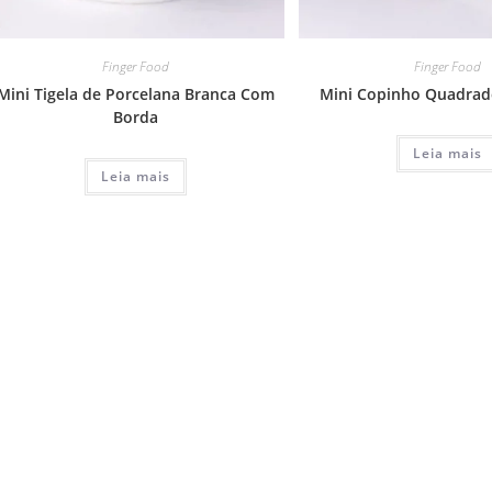
Finger Food
Finger Food
Mini Tigela de Porcelana Branca Com
Mini Copinho Quadrad
Borda
Leia mais
Leia mais