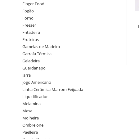
Finger Food
Fogão
Forno
Freezer
Fritadeira
Fruteiras
Gamelas de Madeira
Garrafa Térmica
Geladeira
Guardanapo
Jarra
Jogo Americano
Linha Cerâmica Marrom Feijoada
Liquidificador
Melamina
Mesa
Molheira
Ombrelone
Paelleira