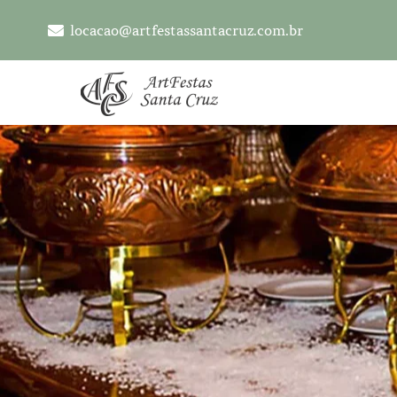
locacao@artfestassantacruz.com.br