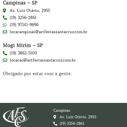
Campinas – SP
Av. Luiz Otávio, 2955
(19) 3256-2861
(19) 97141-9696
locacampinas@artfestassantacruz.com.br
Mogi Mirim – SP
(19) 3862-5100
locacao@artfestassantacruz.com.br
Obrigado por estar com a gente.
Campinas
Av. Luiz Otávio, 2955
(19) 3256-2861