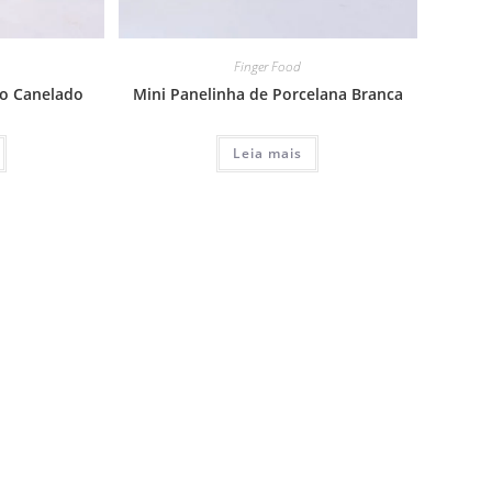
Finger Food
o Canelado
Mini Panelinha de Porcelana Branca
Leia mais