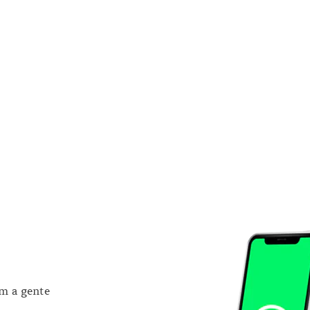
om a gente