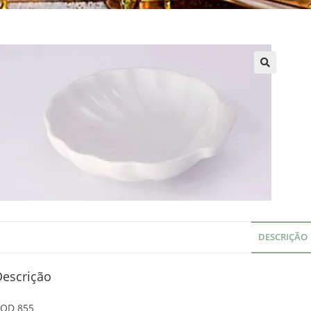
DESCRIÇÃO
Descrição
OD 855