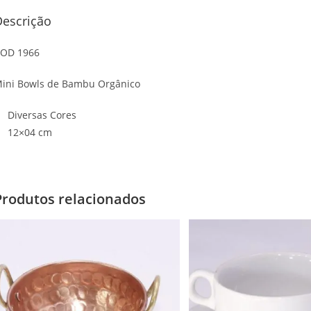
Descrição
OD 1966
ini Bowls de Bambu Orgânico
Diversas Cores
12×04 cm
Produtos relacionados