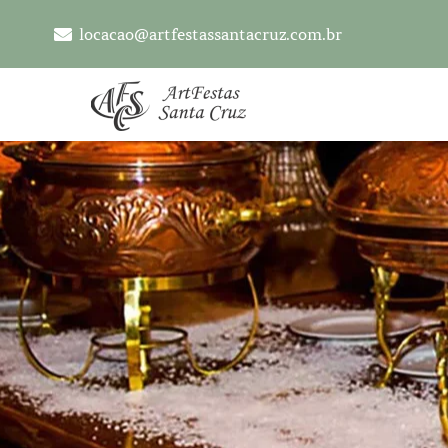
locacao@artfestassantacruz.com.br