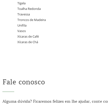
Tigela
Toalha Redonda
Travessa
Troncos de Madeira
Unifila
Vasos
Xícaras de Café
Xícaras de Chá
Fale conosco
Alguma dúvida? Ficaremos felizes em lhe ajudar, conte c