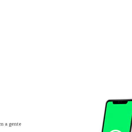
om a gente