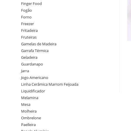
Finger Food
Fogão
Forno
Freezer
Fritadeira
Fruteiras
Gamelas de Madeira
Garrafa Térmica
Geladeira
Guardanapo
Jarra
Jogo Americano
Linha Cerâmica Marrom Feijoada
Liquidificador
Melamina
Mesa
Molheira
Ombrelone
Paelleira