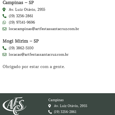
Campinas – SP
Av. Luiz Otávio, 2955
(19) 3256-2861
(19) 97141-9696
locacampinas@artfestassantacruz.com.br
Mogi Mirim – SP
(19) 3862-5100
locacao@artfestassantacruz.com.br
Obrigado por estar com a gente.
Campinas
Av. Luiz Otávio, 2955
(19) 3256-2861