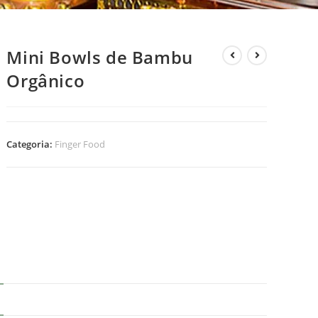
Mini Bowls de Bambu
Orgânico
Categoria:
Finger Food