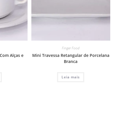
Finger Food
Com Alças e
Mini Travessa Retangular de Porcelana
Branca
Leia mais