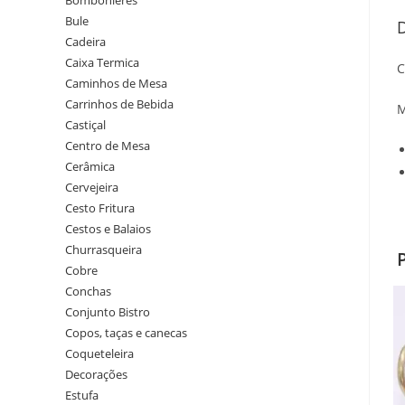
Bombonieres
Bule
Cadeira
Caixa Termica
C
Caminhos de Mesa
Carrinhos de Bebida
M
Castiçal
Centro de Mesa
Cerâmica
Cervejeira
Cesto Fritura
Cestos e Balaios
Churrasqueira
Cobre
Conchas
Conjunto Bistro
Copos, taças e canecas
Coqueteleira
Decorações
Estufa