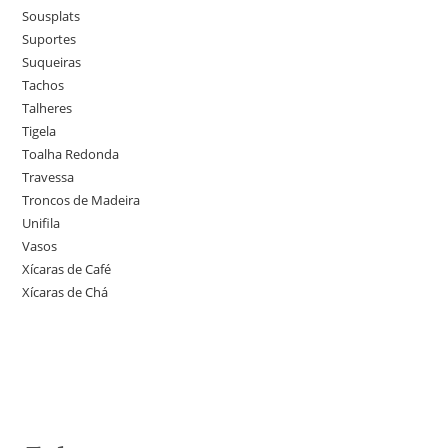
Sousplats
Suportes
Suqueiras
Tachos
Talheres
Tigela
Toalha Redonda
Travessa
Troncos de Madeira
Unifila
Vasos
Xícaras de Café
Xícaras de Chá