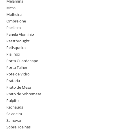
Melamina
Mesa
Molheira
Ombrelone
Paelleira
Panela Alumínio
Passthrought
Petisqueira
Pia Inox
Porta Guardanapo
Porta Talher
Pote de Vidro
Prataria
Prato de Mesa
Prato de Sobremesa
Pulpito
Rechauds
Saladeira
Samovar
Sobre Toalhas