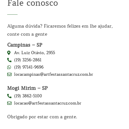
Fale conosco
Alguma dúvida? Ficaremos felizes em lhe ajudar,
conte com a gente
Campinas – SP
Av. Luiz Otávio, 2955
(19) 3256-2861
(19) 97141-9696
locacampinas@artfestassantacruz.com.br
Mogi Mirim – SP
(19) 3862-5100
locacao@artfestassantacruz.com.br
Obrigado por estar com a gente.