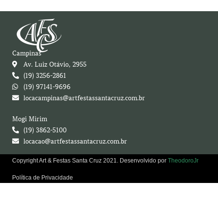
Campinas
Av. Luiz Otávio, 2955
(19) 3256-2861
(19) 97141-9696
locacampinas@artfestassantacruz.com.br
Mogi Mirim
(19) 3862-5100
locacao@artfestassantacruz.com.br
Copyright Art & Festas Santa Cruz 2021. Desenvolvido por
TheodoroJr
Política de Privacidade