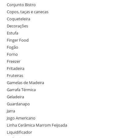
Conjunto Bistro
Copos, taças e canecas
Coqueteleira
Decorações
Estufa
Finger Food
Fogão
Forno
Freezer
Fritadeira
Fruteiras
Gamelas de Madeira
Garrafa Térmica
Geladeira
Guardanapo
Jarra
Jogo Americano
Linha Cerâmica Marrom Feijoada
Liquidificador