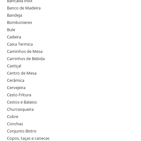
Bancada Inox
Banco de Madeira
Bandeja
Bombonieres
Bule
Cadeira
Caixa Termica
Caminhos de Mesa
Carrinhos de Bebida
Castiçal
Centro de Mesa
Cerâmica
Cervejeira
Cesto Fritura
Cestos e Balaios
Churrasqueira
Cobre
Conchas
Conjunto Bistro
Copos, taças e canecas