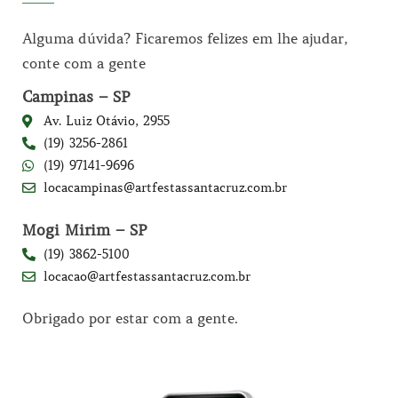
Alguma dúvida? Ficaremos felizes em lhe ajudar,
conte com a gente
Campinas – SP
Av. Luiz Otávio, 2955
(19) 3256-2861
(19) 97141-9696
locacampinas@artfestassantacruz.com.br
Mogi Mirim – SP
(19) 3862-5100
locacao@artfestassantacruz.com.br
Obrigado por estar com a gente.