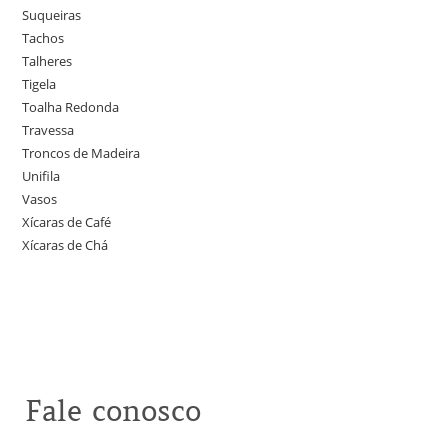
Suqueiras
Tachos
Talheres
Tigela
Toalha Redonda
Travessa
Troncos de Madeira
Unifila
Vasos
Xícaras de Café
Xícaras de Chá
Fale conosco