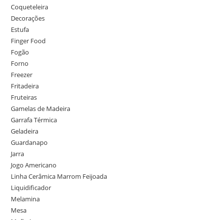
Coqueteleira
Decorações
Estufa
Finger Food
Fogão
Forno
Freezer
Fritadeira
Fruteiras
Gamelas de Madeira
Garrafa Térmica
Geladeira
Guardanapo
Jarra
Jogo Americano
Linha Cerâmica Marrom Feijoada
Liquidificador
Melamina
Mesa