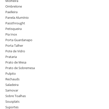
Molheira
Ombrelone
Paelleira
Panela Alumínio
Passthrought
Petisqueira
Pia Inox
Porta Guardanapo
Porta Talher
Pote de Vidro
Prataria
Prato de Mesa
Prato de Sobremesa
Pulpito
Rechauds
Saladeira
Samovar
Sobre Toalhas
Sousplats
Suportes