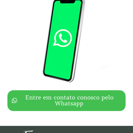
Entre em contato conosco pelo
Whatsapp