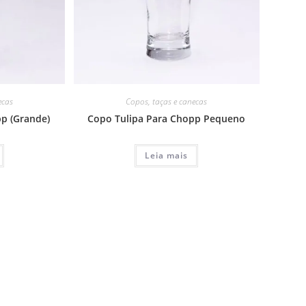
ecas
Copos, taças e canecas
p (Grande)
Copo Tulipa Para Chopp Pequeno
Leia mais