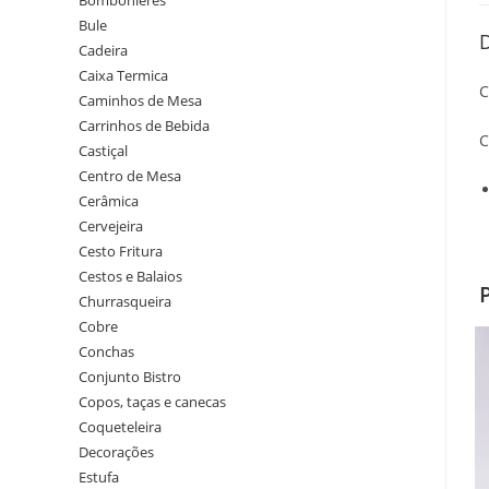
Bombonieres
Bule
Cadeira
Caixa Termica
C
Caminhos de Mesa
Carrinhos de Bebida
C
Castiçal
Centro de Mesa
Cerâmica
Cervejeira
Cesto Fritura
Cestos e Balaios
Churrasqueira
Cobre
Conchas
Conjunto Bistro
Copos, taças e canecas
Coqueteleira
Decorações
Estufa