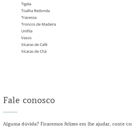
Tigela
Toalha Redonda
Travessa
Troncos de Madeira
Unifila
Vasos
Xícaras de Café
Xícaras de Chá
Fale conosco
Alguma dúvida? Ficaremos felizes em lhe ajudar, conte c