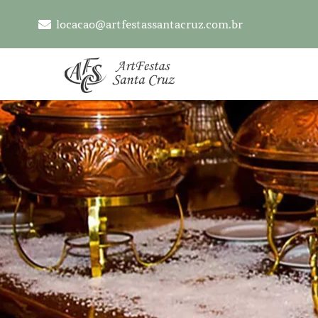
locacao@artfestassantacruz.com.br