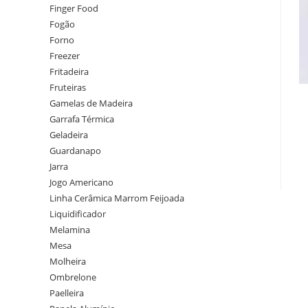
Finger Food
Fogão
Forno
Freezer
Fritadeira
Fruteiras
Gamelas de Madeira
Garrafa Térmica
Geladeira
Guardanapo
Jarra
Jogo Americano
Linha Cerâmica Marrom Feijoada
Liquidificador
Melamina
Mesa
Molheira
Ombrelone
Paelleira