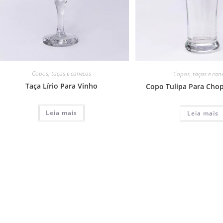
Copos, taças e canecas
Copos, taças e can
Taça Lírio Para Vinho
Copo Tulipa Para Chop
Leia mais
Leia mais