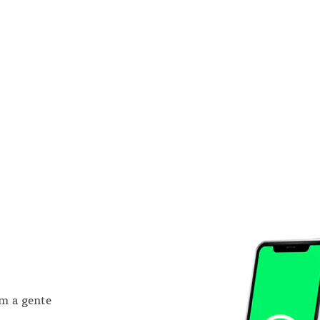
om a gente