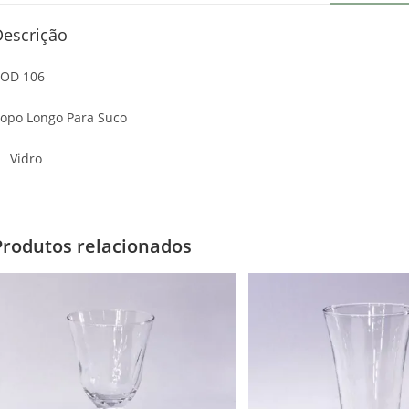
Descrição
OD 106
opo Longo Para Suco
Vidro
Produtos relacionados