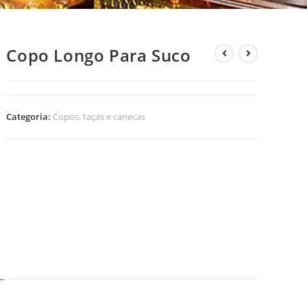
Copo Longo Para Suco
Categoria:
Copos, taças e canecas