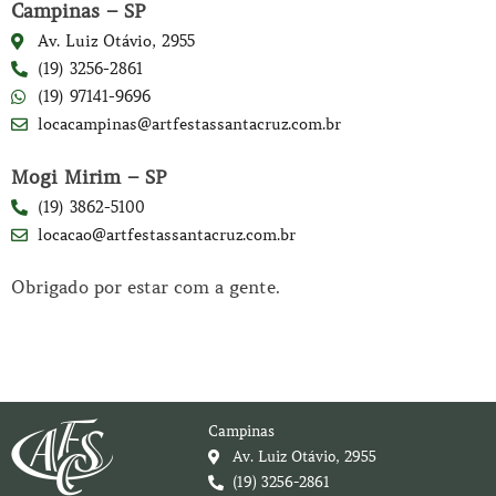
Campinas – SP
Av. Luiz Otávio, 2955
(19) 3256-2861
(19) 97141-9696
locacampinas@artfestassantacruz.com.br
Mogi Mirim – SP
(19) 3862-5100
locacao@artfestassantacruz.com.br
Obrigado por estar com a gente.
Campinas
Av. Luiz Otávio, 2955
(19) 3256-2861