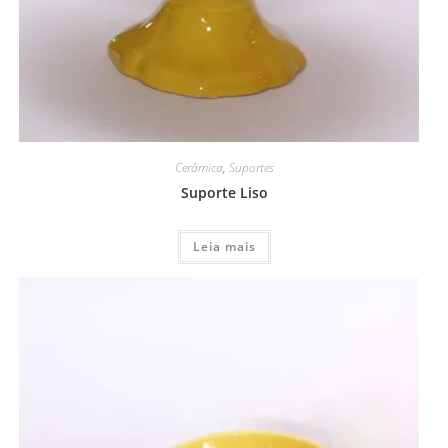
Cerâmica
,
Suportes
Suporte Liso
Leia mais