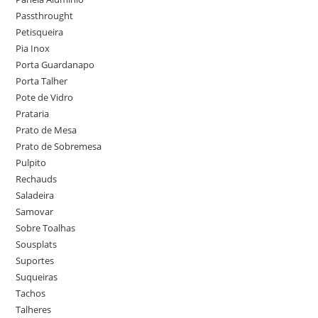
Passthrought
Petisqueira
Pia Inox
Porta Guardanapo
Porta Talher
Pote de Vidro
Prataria
Prato de Mesa
Prato de Sobremesa
Pulpito
Rechauds
Saladeira
Samovar
Sobre Toalhas
Sousplats
Suportes
Suqueiras
Tachos
Talheres