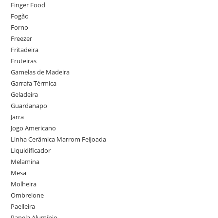
Finger Food
Fogão
Forno
Freezer
Fritadeira
Fruteiras
Gamelas de Madeira
Garrafa Térmica
Geladeira
Guardanapo
Jarra
Jogo Americano
Linha Cerâmica Marrom Feijoada
Liquidificador
Melamina
Mesa
Molheira
Ombrelone
Paelleira
Panela Alumínio