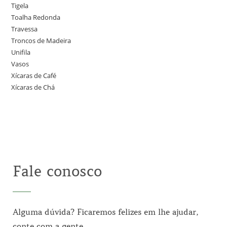
Tigela
Toalha Redonda
Travessa
Troncos de Madeira
Unifila
Vasos
Xícaras de Café
Xícaras de Chá
Fale conosco
Alguma dúvida? Ficaremos felizes em lhe ajudar,
conte com a gente