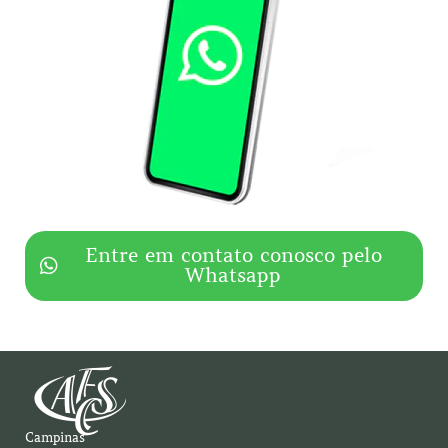
Entre em contato conosco pelo
Whatsapp
Campinas