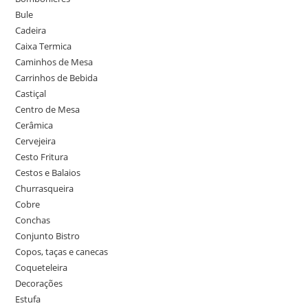
Bule
Cadeira
Caixa Termica
Caminhos de Mesa
Carrinhos de Bebida
Castiçal
Centro de Mesa
Cerâmica
Cervejeira
Cesto Fritura
Cestos e Balaios
Churrasqueira
Cobre
Conchas
Conjunto Bistro
Copos, taças e canecas
Coqueteleira
Decorações
Estufa