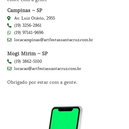
Campinas – SP
Av. Luiz Otávio, 2955
(19) 3256-2861
(19) 97141-9696
locacampinas@artfestassantacruz.com.br
Mogi Mirim – SP
(19) 3862-5100
locacao@artfestassantacruz.com.br
Obrigado por estar com a gente.