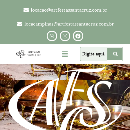
locacao@artfestassantacruz.com.br
locacampinas@artfestassantacruz.com.br