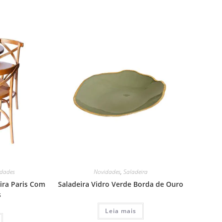
idades
Novidades
,
Saladeira
ira Paris Com
Saladeira Vidro Verde Borda de Ouro
s
Leia mais