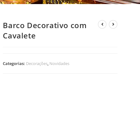
Barco Decorativo com
Cavalete
Categorias:
Decorações
,
Novidades