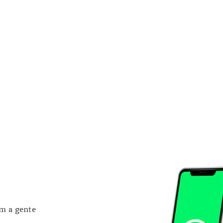
om a gente