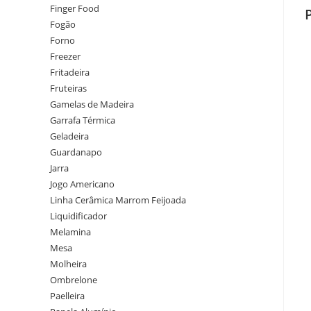
Finger Food
Fogão
Forno
Freezer
Fritadeira
Fruteiras
Gamelas de Madeira
Garrafa Térmica
Geladeira
Guardanapo
Jarra
Jogo Americano
Linha Cerâmica Marrom Feijoada
Liquidificador
Melamina
Mesa
Molheira
Ombrelone
Paelleira