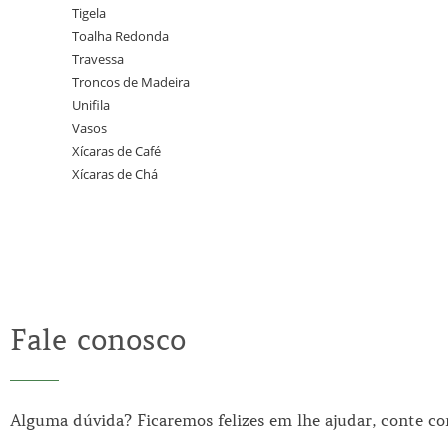
Tigela
Toalha Redonda
Travessa
Troncos de Madeira
Unifila
Vasos
Xícaras de Café
Xícaras de Chá
Fale conosco
Alguma dúvida? Ficaremos felizes em lhe ajudar, conte c