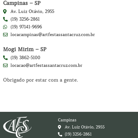
Campinas – SP
Av. Luiz Otávio, 2955
(19) 3256-2861
(19) 97141-9696
locacampinas@artfestassantacruz.com.br
Mogi Mirim – SP
(19) 3862-5100
locacao@artfestassantacruz.com.br
Obrigado por estar com a gente.
Campinas
Av. Luiz Otávio, 2955
(19) 3256-2861