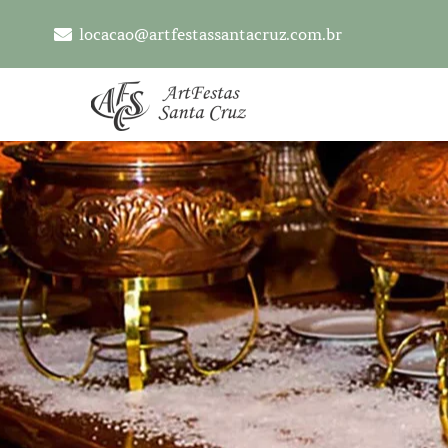
locacao@artfestassantacruz.com.br