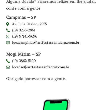
Alguma dúvida? Ficaremos felizes em lhe ajudar,
conte com a gente
Campinas – SP
Av. Luiz Otávio, 2955
(19) 3256-2861
(19) 97141-9696
locacampinas@artfestassantacruz.com.br
Mogi Mirim – SP
(19) 3862-5100
locacao@artfestassantacruz.com.br
Obrigado por estar com a gente.