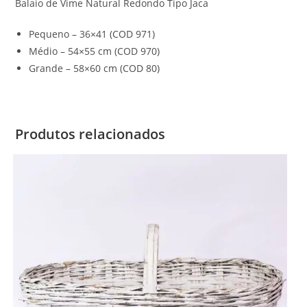
Balaio de Vime Natural Redondo Tipo Jaca
Pequeno – 36×41 (COD 971)
Médio – 54×55 cm (COD 970)
Grande – 58×60 cm (COD 80)
Produtos relacionados