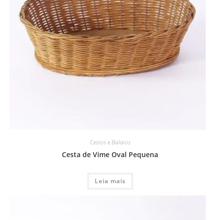
Cestos e Balaios
Cesta de Vime Oval Pequena
Leia mais