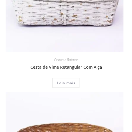
Cestos e Balaios
Cesta de Vime Retangular Com Alça
Leia mais