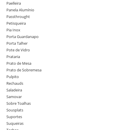
Paelleira
Panela Alumínio
Passthrought
Petisqueira
Pia Inox
Porta Guardanapo
Porta Talher
Pote de Vidro
Prataria
Prato de Mesa
Prato de Sobremesa
Pulpito
Rechauds
Saladeira
Samovar
Sobre Toalhas
Sousplats
Suportes
Suqueiras
Tachos