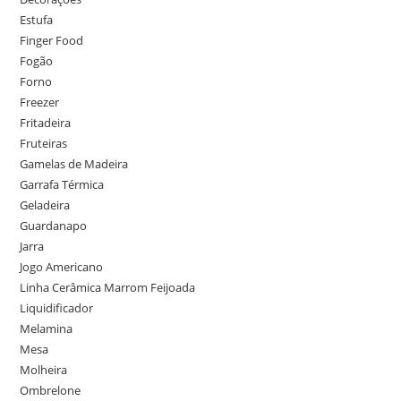
Estufa
Finger Food
Fogão
Forno
Freezer
Fritadeira
Fruteiras
Gamelas de Madeira
Garrafa Térmica
Geladeira
Guardanapo
Jarra
Jogo Americano
Linha Cerâmica Marrom Feijoada
Liquidificador
Melamina
Mesa
Molheira
Ombrelone