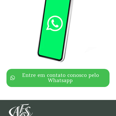
Entre em contato conosco pelo
Whatsapp