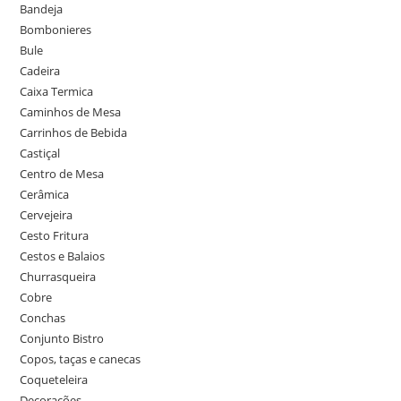
Bandeja
Bombonieres
Bule
Cadeira
Caixa Termica
Caminhos de Mesa
Carrinhos de Bebida
Castiçal
Centro de Mesa
Cerâmica
Cervejeira
Cesto Fritura
Cestos e Balaios
Churrasqueira
Cobre
Conchas
Conjunto Bistro
Copos, taças e canecas
Coqueteleira
Decorações